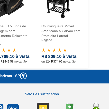
ona 3D 5 Tipos de
Churrasqueira Móvel
Cafeteira E
agem com
Americana a Carvão com
Xícaras 65
imento Relaxante -
Prateleira Lateral
Permanent
Nagano
Nagano
o
★
★
★
★
★
★
★
★
★
★
★
★
.769,10 à vista
R$ 809,10 à vista
R$ 67,50
 R$441,58 no cartão
ou 12x R$74,92 no cartão
ou 4x R$18,7
iadema
-
SP
Selos e Certificados