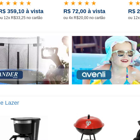
★
★
★
★
★
★
★
★
★
★
★
R$ 359,10 à vista
R$ 72,00 à vista
R$ 2
ou 12x R$33,25 no cartão
ou 4x R$20,00 no cartão
ou 12x
e Lazer