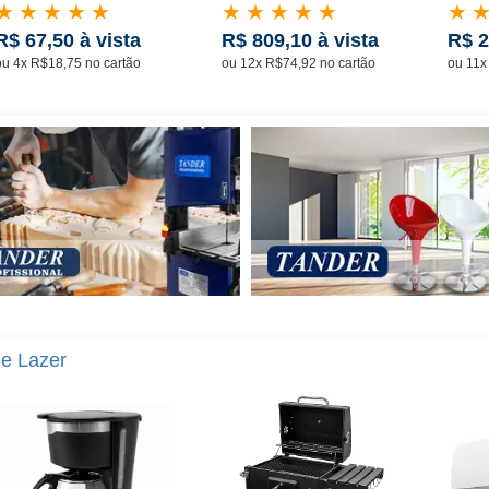
★
★
★
★
★
★
★
★
★
★
★
R$ 67,50 à vista
R$ 809,10 à vista
R$ 2
ou 4x R$18,75 no cartão
ou 12x R$74,92 no cartão
ou 11x
e Lazer