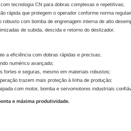
 com tecnologia CN para dobras complexas e repetitivas;
ração rápida que protegem o operador conforme norma regula
ico robusto com bomba de engrenagem interna de alto desem
imizadas de subida, descida e retorno do deslizador.
e a eficiência com dobras rápidas e precisas;
ando numérico avançado;
as fortes e seguras, mesmo em materiais robustos;
operação trazem mais proteção à linha de produção;
uipada com motor, bomba e servomotores industriais confiá
ponta e máxima produtividade.