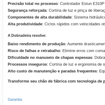
Precisão total no processo
: Controlador Estun E310P
Segurança reforçada
: Cortina de luz e pinça de libe
Componentes de alta durabilidade
: Sistema hidrául
Alta produtividade
: Ciclos rápidos com velocidades ot
A Dobradeira resolve:
Baixo rendimento de produção
: Aumente drasticament
Risco de falhas e retrabalho
: Elimine erros com com
Dificuldade no manuseio de chapas espessas
: Dobr
Processos inseguros
: Cortina de luz e ergonomia de 
Alto custo de manutenção e paradas frequentes
: Eq
Transforme seu chão de fábrica com tecnologia de 
Garantia