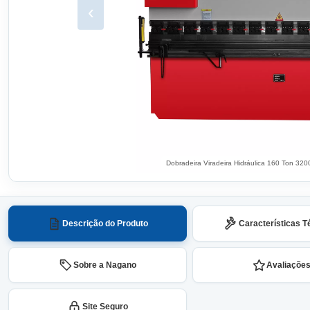
‹
Dobradeira Viradeira Hidráulica 160 Ton 
Descrição do Produto
Características T
Sobre a Nagano
Avaliaçõe
Site Seguro