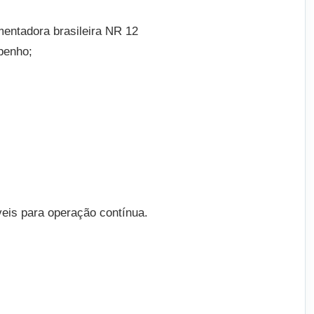
mentadora brasileira NR 12
penho;
veis para operação contínua.