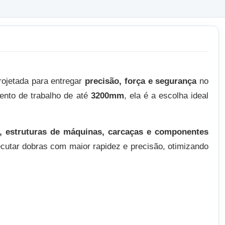
ojetada para entregar
precisão, força e segurança
no
nto de trabalho de até
3200mm
, ela é a escolha ideal
s, estruturas de máquinas, carcaças e componentes
ecutar dobras com maior rapidez e precisão, otimizando