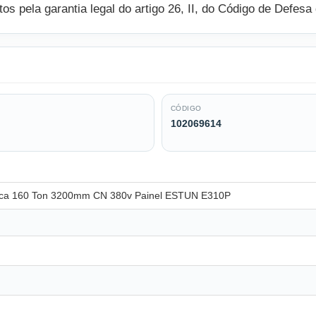
stos pela garantia legal do artigo 26, II, do Código de Def
CÓDIGO
102069614
ulica 160 Ton 3200mm CN 380v Painel ESTUN E310P