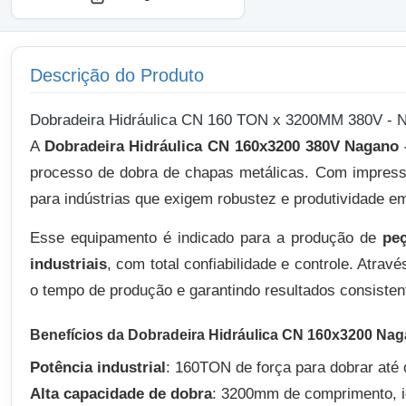
Descrição do Produto
Dobradeira Hidráulica CN 160 TON x 3200MM 380V -
A
Dobradeira Hidráulica CN 160x3200 380V Nagan
processo de dobra de chapas metálicas. Com impres
para indústrias que exigem robustez e produtividade em
Esse equipamento é indicado para a produção de
peç
industriais
, com total confiabilidade e controle. Atrav
o tempo de produção e garantindo resultados consisten
Benefícios da Dobradeira Hidráulica CN 160x3200 Nag
Potência industrial
: 160TON de força para dobrar até
Alta capacidade de dobra
: 3200mm de comprimento, id