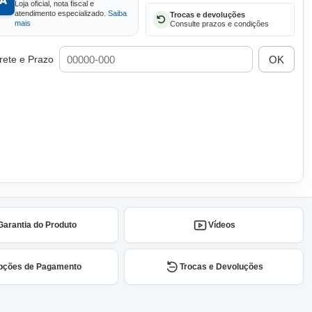
Loja oficial, nota fiscal e
atendimento especializado.
Saiba
Trocas e devoluções
mais
Consulte prazos e condições
OK
rete e Prazo
Garantia do Produto
Vídeos
pções de Pagamento
Trocas e Devoluções