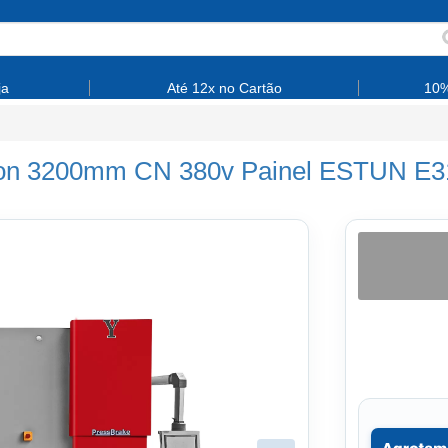
ja
Até 12x no Cartão
10%
0 Ton 3200mm CN 380v Painel ESTUN E