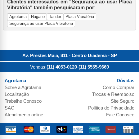
Clientes interessados em "Segurança ao usar Placa
Vibratória" também pesquisaram por:
Agrotama
Nagano
Tander
Placa Vibratória
Segurança ao usar Placa Vibratória
Av. Prestes Maia, 811 - Centro
Diadema
-
SP
Vendas:
(11) 4053-0120
-
(11) 5555-9669
Agrotama
Dúvidas
Sobre a
Agrotama
Como Comprar
Localização
Trocas e Reembolso
Trabalhe Conosco
Site Seguro
SAC
Política de Privacidade
Atendimento online
Fale Conosco