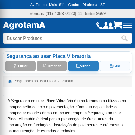
Av. Prestes Maia, 811 - Centro - Diadema - SP
Vendas:
(11) 4053-0120
|
(11) 5555-9669
Segurança ao usar Placa Vibratória
Filtrar
Ordenar
Vitrine
Grid
/
Segurança ao usar Placa Vibratória
A Segurança ao usar Placa Vibratória é uma ferramenta utilizada na
compactação de solo e pavimentação. Com sua capacidade de
compactar grandes áreas em pouco tempo, a Segurança ao usar
Placa Vibratória é ideal para a preparação de áreas antes da
construção de fundações, instalação de pavimentos e até mesmo
na manutenção de estradas e rodovias.