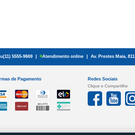
ou
(11) 5555-9669
|
Atendimento online
|
Av. Prestes Maia, 811
rmas de Pagamento
Redes Sociais
Clique e Compartilhe