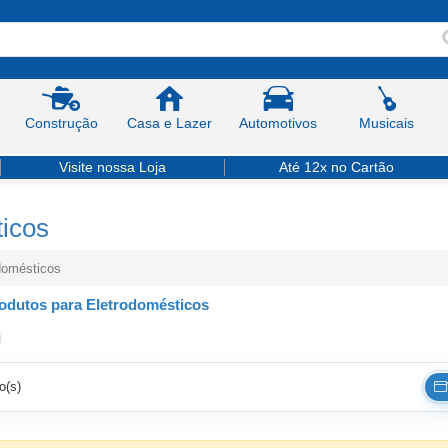
Construção
Casa e Lazer
Automotivos
Musicais
Visite nossa Loja
Até 12x no Cartão
icos
domésticos
odutos para Eletrodomésticos
o(s)