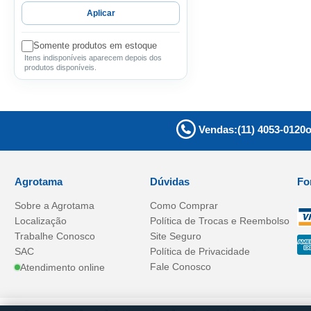
Aplicar
Somente produtos em estoque
Itens indisponíveis aparecem depois dos
produtos disponíveis.
Vendas:
(11) 4053-0120
Agrotama
Dúvidas
Fo
Sobre a
Agrotama
Como Comprar
Localização
Política de Trocas e Reembolso
Trabalhe Conosco
Site Seguro
SAC
Política de Privacidade
Fale Conosco
Atendimento online