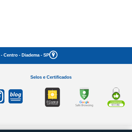
 - Centro
-
Diadema
-
SP
Selos e Certificados