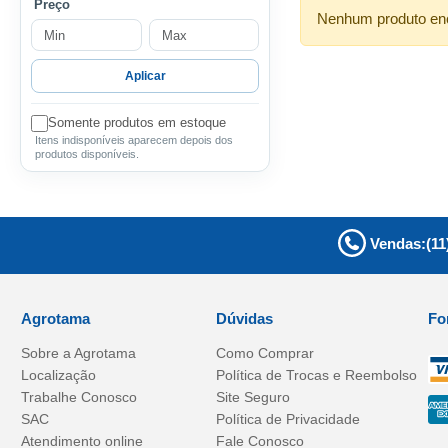
Preço
Nenhum produto enco
Aplicar
Somente produtos em estoque
Itens indisponíveis aparecem depois dos
produtos disponíveis.
Vendas:
(11
Agrotama
Dúvidas
Fo
Sobre a
Agrotama
Como Comprar
Localização
Política de Trocas e Reembolso
Trabalhe Conosco
Site Seguro
SAC
Política de Privacidade
Atendimento online
Fale Conosco