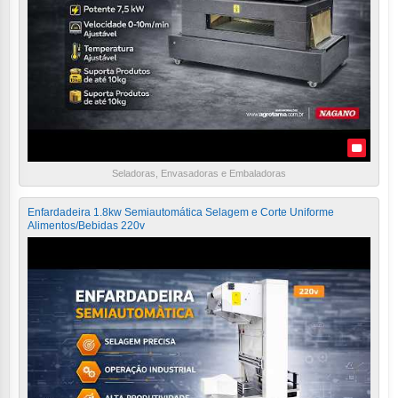
Seladoras, Envasadoras e Embaladoras
Enfardadeira 1.8kw Semiautomática Selagem e Corte Uniforme
Alimentos/Bebidas 220v