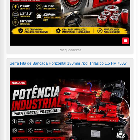
Rosqueadeiras
Serra Fita de Bancada Horizontal 180mm 7pol Trifásico 1,5 HP 750w