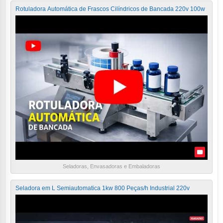
Rotuladora Automática de Frascos Cilíndricos de Bancada 220v 100w
Seladoras, Envasadoras e Embaladoras
Seladora em L Semiautomatica 1kw 800 Peças/h Industrial 220v