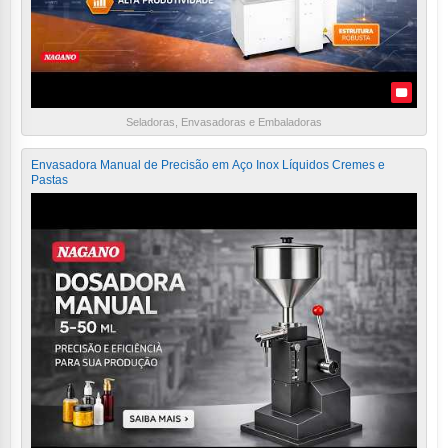
Seladoras, Envasadoras e Embaladoras
Envasadora Manual de Precisão em Aço Inox Líquidos Cremes e
Pastas