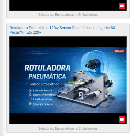
Seladoras, Envasadoras e Embaladoras
Rotuladora Pneumática 120w Sensor Fotoelétrico Inteligente 60
Peças/Minuto 220v
Seladoras, Envasadoras e Embaladoras