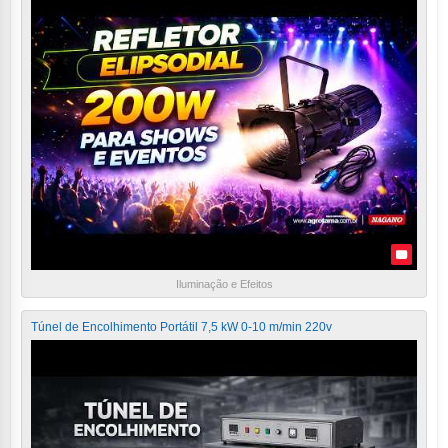
Iluminação e Efeitos
Túnel de Encolhimento Portátil 7,5 kW 0-10 m/min 220v