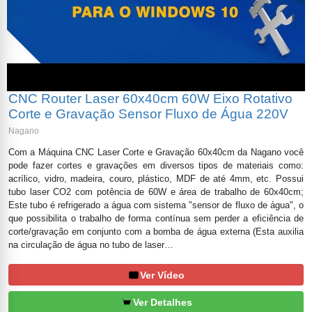
CNC Router Laser 60x40cm 60W Eixo Rotativo
Corte e Gravação Sensor Fluxo de Água 220V
Nagano
Com a Máquina CNC Laser Corte e Gravação 60x40cm da Nagano você
pode fazer cortes e gravações em diversos tipos de materiais como:
acrílico, vidro, madeira, couro, plástico, MDF de até 4mm, etc. Possui
tubo laser CO2 com potência de 60W e área de trabalho de 60x40cm;
Este tubo é refrigerado a água com sistema "sensor de fluxo de água", o
que possibilita o trabalho de forma contínua sem perder a eficiência de
corte/gravação em conjunto com a bomba de água externa (Esta auxilia
na circulação de água no tubo de laser…
Ver Vídeo
Ver Detalhes