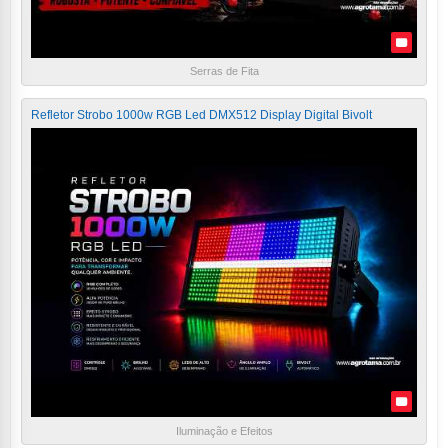
Serras de Fita
Refletor Strobo 1000w RGB Led DMX512 Display Digital Bivolt
Iluminação e Efeitos