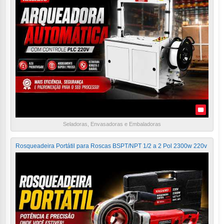
Seladoras, Envasadoras e Embaladoras
Rosqueadeira Portátil para Roscas BSPT/NPT 1/2 a 2 Pol 2300w 220v