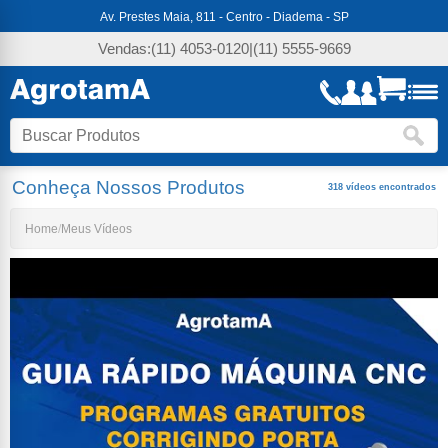
Av. Prestes Maia, 811 - Centro - Diadema - SP
Vendas:
(11) 4053-0120
|
(11) 5555-9669
Conheça Nossos Produtos
318 vídeos encontrados
Home
Meus Vídeos