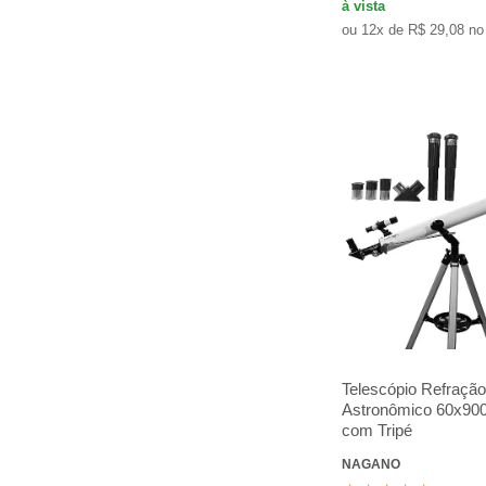
à vista
ou 12x de R$ 29,08 no
Telescópio Refração
Astronômico 60x9
com Tripé
NAGANO