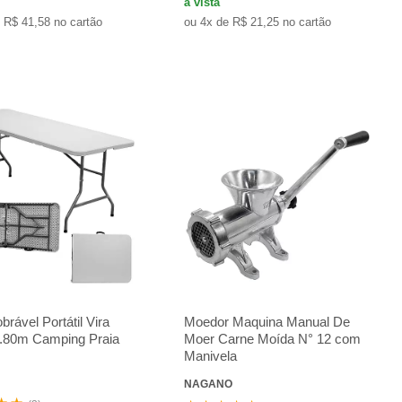
à vista
 R$ 41,58 no cartão
ou 4x de R$ 21,25 no cartão
rável Portátil Vira
Moedor Maquina Manual De
1.80m Camping Praia
Moer Carne Moída N° 12 com
Manivela
NAGANO