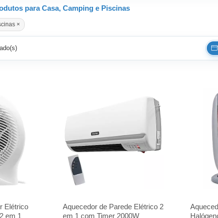
odutos para Casa, Camping e Piscinas
scinas ×
ado(s)
 Elétrico
Aquecedor de Parede Elétrico 2
Aqueced
2 em 1
em 1 com Timer 2000W
Halógen