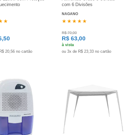
uecimento
com 6 Divisões
NAGANO
★★
★★★★★
R$ 70,00
6,50
R$ 63,00
à vista
R$ 20,56 no cartão
ou 3x de R$ 23,33 no cartão