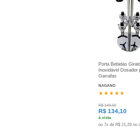
Porta Bebidas Girat
Inoxidável Dosador 
Garrafas
NAGANO
★★★★★
R$ 149,00
R$ 134,10
à vista
ou 7x de R$ 21,29 no 