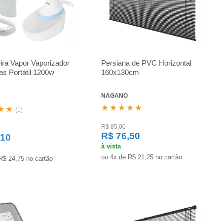
ra Vapor Vaporizador
Persiana de PVC Horizontal
s Portátil 1200w
160x130cm
NAGANO
★★★★★
★★
(1)
R$ 85,00
R$ 76,50
,10
à vista
ou 4x de R$ 21,25 no cartão
R$ 24,75 no cartão