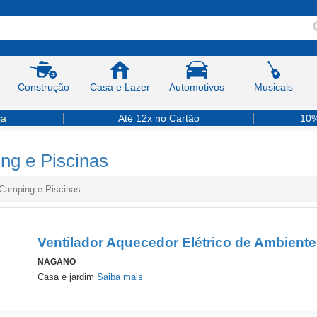
Construção
Casa e Lazer
Automotivos
Musicais
ja
Até 12x no Cartão
10%
ng e Piscinas
Camping e Piscinas
Ventilador Aquecedor Elétrico de Ambient
NAGANO
Casa e jardim
Saiba mais