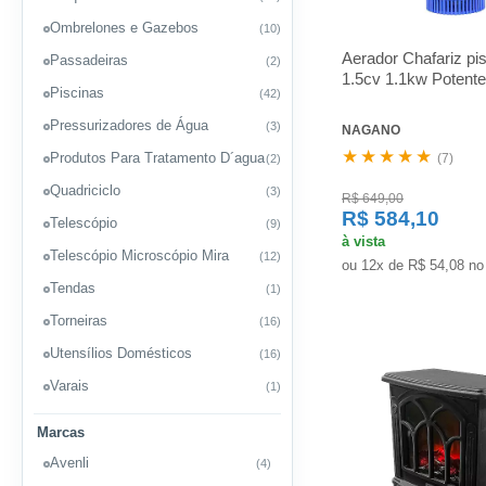
Ombrelones e Gazebos
(10)
Aerador Chafariz pis
Passadeiras
(2)
1.5cv 1.1kw Potente
Piscinas
(42)
Pressurizadores de Água
(3)
NAGANO
★★★★★
Produtos Para Tratamento D´agua
(7)
(2)
Quadriciclo
(3)
R$ 649,00
R$ 584,10
Telescópio
(9)
à vista
Telescópio Microscópio Mira
(12)
ou 12x de R$ 54,08 no
Tendas
(1)
Torneiras
(16)
Utensílios Domésticos
(16)
Varais
(1)
Marcas
Avenli
(4)