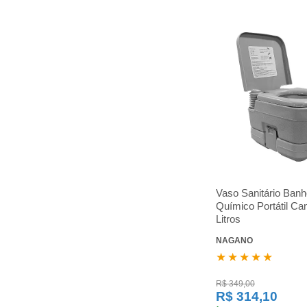
Vaso Sanitário Banh
Químico Portátil Ca
Litros
NAGANO
★★★★★
R$ 349,00
R$ 314,10