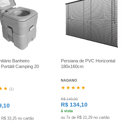
itário Banheiro
Persiana de PVC Horizontal
Portátil Camping 20
180x160cm
NAGANO
★★★★★
★★
(1)
R$ 149,00
R$ 134,10
9,10
à vista
ou 7x de R$ 21,29 no cartão
 R$ 33,25 no cartão