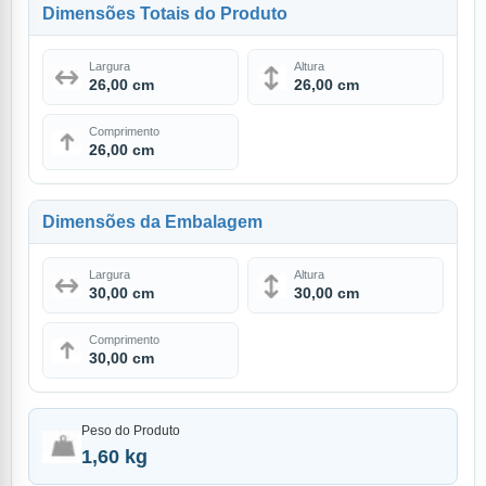
Dimensões Totais do Produto
Largura
Altura
26,00 cm
26,00 cm
Comprimento
26,00 cm
Dimensões da Embalagem
Largura
Altura
30,00 cm
30,00 cm
Comprimento
30,00 cm
Peso do Produto
1,60 kg