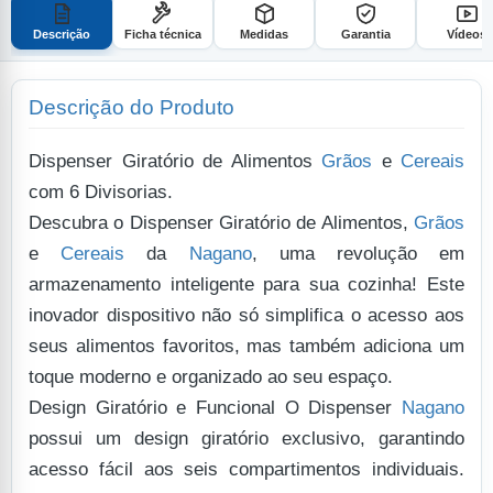
Descrição
Ficha técnica
Medidas
Garantia
Vídeos
Descrição do Produto
Dispenser Giratório de Alimentos
Grãos
e
Cereais
com 6 Divisorias.
Descubra o Dispenser Giratório de Alimentos,
Grãos
e
Cereais
da
Nagano
, uma revolução em
armazenamento inteligente para sua cozinha! Este
inovador dispositivo não só simplifica o acesso aos
seus alimentos favoritos, mas também adiciona um
toque moderno e organizado ao seu espaço.
Design Giratório e Funcional
O Dispenser
Nagano
possui um design giratório exclusivo, garantindo
acesso fácil aos seis compartimentos individuais.