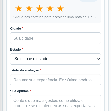
★
★
★
★
★
Clique nas estrelas para escolher uma nota de 1 a 5.
Cidade
*
Estado
*
Título da avaliação
*
Sua opinião
*