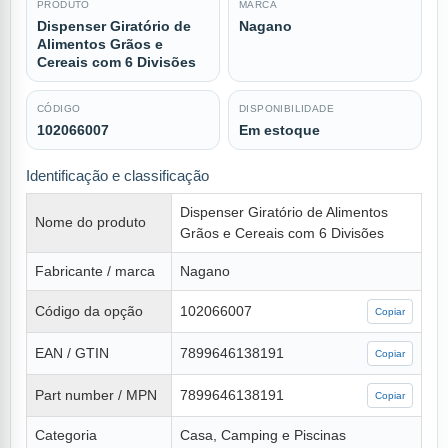
PRODUTO
MARCA
Dispenser Giratório de
Nagano
Alimentos Grãos e
Cereais com 6 Divisões
CÓDIGO
DISPONIBILIDADE
102066007
Em estoque
Identificação e classificação
Dispenser Giratório de Alimentos
Nome do produto
Grãos e Cereais com 6 Divisões
Fabricante / marca
Nagano
Código da opção
102066007
Copiar
EAN / GTIN
7899646138191
Copiar
Part number / MPN
7899646138191
Copiar
Categoria
Casa, Camping e Piscinas