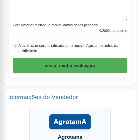
Evite informar telefone, e-mail ou outros dados pessoais.
0
/2000 caracteres
A avaliação será analisada pela equipe Agrotama antes da
✓
publicação.
›
Enviar minha avaliação
Informações do Vendedor
Agrotama