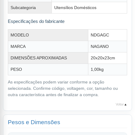
Subcategoria
Utensílios Domésticos
Especificações do fabricante
MODELO
NDGAGC
MARCA
NAGANO
DIMENSÕES APROXIMADAS
20x20x23cm
PESO
1,00kg
As especificações podem variar conforme a opção
selecionada. Confirme código, voltagem, cor, tamanho ou
outra característica antes de finalizar a compra.
Voltar
▲
Pesos e Dimensões