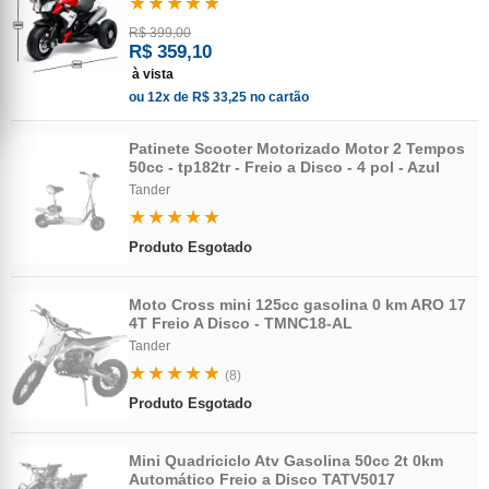
★★★★★
R$ 399,00
R$ 359,10
à vista
ou 12x de R$ 33,25 no cartão
Patinete Scooter Motorizado Motor 2 Tempos
50cc - tp182tr - Freio a Disco - 4 pol - Azul
Tander
★★★★★
Produto Esgotado
Moto Cross mini 125cc gasolina 0 km ARO 17
4T Freio A Disco - TMNC18-AL
Tander
★★★★★
(8)
Produto Esgotado
Mini Quadriciclo Atv Gasolina 50cc 2t 0km
Automático Freio a Disco TATV5017