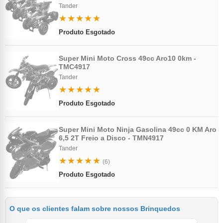
Tander
★★★★★
Produto Esgotado
Super Mini Moto Cross 49cc Aro10 0km -
TMC4917
Tander
★★★★★
Produto Esgotado
Super Mini Moto Ninja Gasolina 49cc 0 KM Aro
6,5 2T Freio a Disco - TMN4917
Tander
★★★★★
(6)
Produto Esgotado
O que os clientes falam sobre nossos Brinquedos