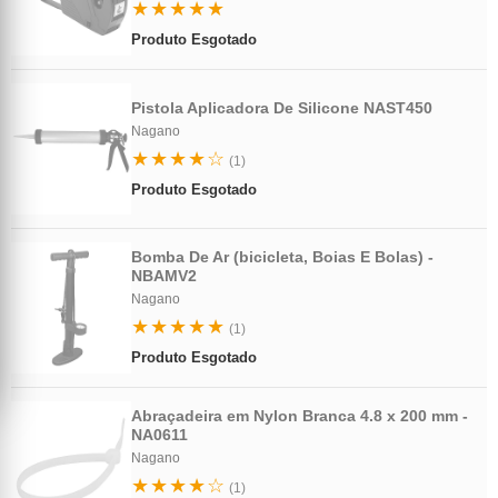
★★★★★
Produto Esgotado
Pistola Aplicadora De Silicone NAST450
Nagano
★★★★☆
(1)
Produto Esgotado
Bomba De Ar (bicicleta, Boias E Bolas) -
NBAMV2
Nagano
★★★★★
(1)
Produto Esgotado
Abraçadeira em Nylon Branca 4.8 x 200 mm -
NA0611
Nagano
★★★★☆
(1)