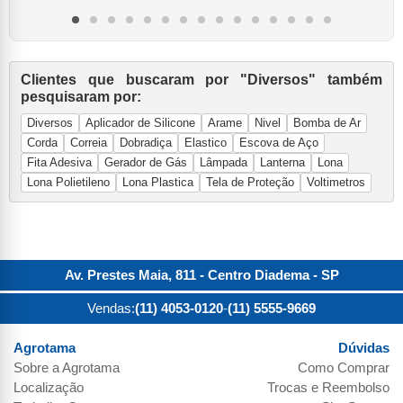
Clientes que buscaram por "Diversos" também
pesquisaram por:
Diversos
Aplicador de Silicone
Arame
Nivel
Bomba de Ar
Corda
Correia
Dobradiça
Elastico
Escova de Aço
Fita Adesiva
Gerador de Gás
Lâmpada
Lanterna
Lona
Lona Polietileno
Lona Plastica
Tela de Proteção
Voltimetros
Av. Prestes Maia, 811 - Centro
Diadema
-
SP
Vendas:
(11) 4053-0120
-
(11) 5555-9669
Agrotama
Dúvidas
Sobre a
Agrotama
Como Comprar
Localização
Trocas e Reembolso