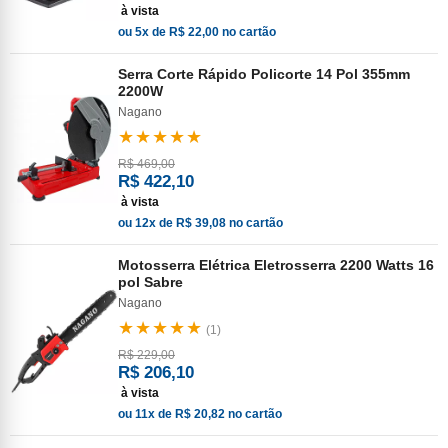
à vista
ou 5x de R$ 22,00 no cartão
Serra Corte Rápido Policorte 14 Pol 355mm
2200W
Nagano
★★★★★
R$ 469,00
R$ 422,10
à vista
ou 12x de R$ 39,08 no cartão
Motosserra Elétrica Eletrosserra 2200 Watts 16
pol Sabre
Nagano
★★★★★
(1)
R$ 229,00
R$ 206,10
à vista
ou 11x de R$ 20,82 no cartão