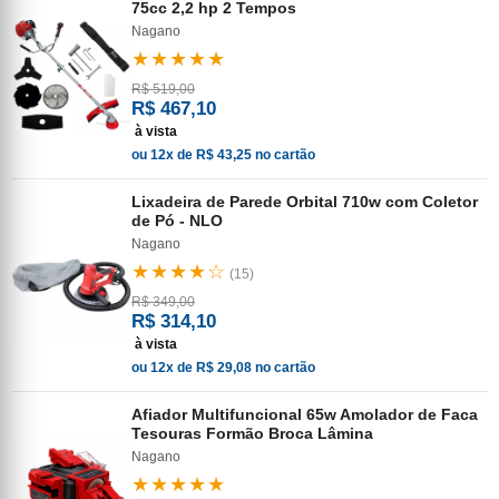
75cc 2,2 hp 2 Tempos
Nagano
★★★★★
R$ 519,00
R$ 467,10
à vista
ou 12x de R$ 43,25 no cartão
Lixadeira de Parede Orbital 710w com Coletor
de Pó - NLO
Nagano
★★★★☆
(15)
R$ 349,00
R$ 314,10
à vista
ou 12x de R$ 29,08 no cartão
Afiador Multifuncional 65w Amolador de Faca
Tesouras Formão Broca Lâmina
Nagano
★★★★★