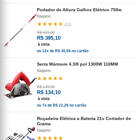
Podador de Altura Galhos Elétrico 750w
Nagano
★★★★★
(12)
R$ 439,00
R$ 395,10
à vista
ou 12x de R$ 36,58 no cartão
Serra Mármore 4.3/8 pol 1300W 110MM
Nagano
★★★★★
R$ 149,00
R$ 134,10
à vista
ou 7x de R$ 21,29 no cartão
Roçadeira Elétrica a Bateria 21v Cortador de
Grama
Nagano
★★★★★