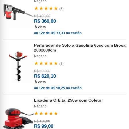
Nagano
★★★★★
(6)
R$ 400,00
R$ 360,00
à vista
ou 12x de R$ 33,33 no cartão
Perfurador de Solo a Gasolina 65cc com Broca
200x800cm
Nagano
★★★★★
(1)
R$ 699,00
R$ 629,10
à vista
ou 12x de R$ 58,25 no cartão
Lixadeira Orbital 250w com Coletor
Nagano
★★★★★
R$ 110,00
R$ 99,00