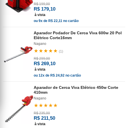
R$ 199,00
R$ 179,10
à vista
ou 9x de R$ 22,11 no cartão
Aparador Podador De Cerca Viva 600w 20 Pol
Elétrico Corte16mm
Nagano
★★★★★
(1)
R$ 299,00
R$ 269,10
à vista
ou 12x de R$ 24,92 no cartão
Aparador de Cerca Viva Elétrico 450w Corte
410mm
Nagano
★★★★★
R$ 235,00
R$ 211,50
à vista