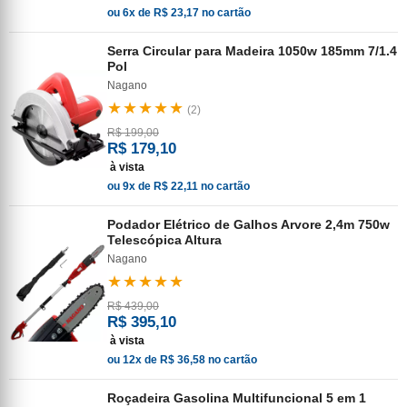
ou 6x de R$ 23,17 no cartão
Serra Circular para Madeira 1050w 185mm 7/1.4
Pol
Nagano
★★★★★
(2)
R$ 199,00
R$ 179,10
à vista
ou 9x de R$ 22,11 no cartão
Podador Elétrico de Galhos Arvore 2,4m 750w
Telescópica Altura
Nagano
★★★★★
R$ 439,00
R$ 395,10
à vista
ou 12x de R$ 36,58 no cartão
Roçadeira Gasolina Multifuncional 5 em 1