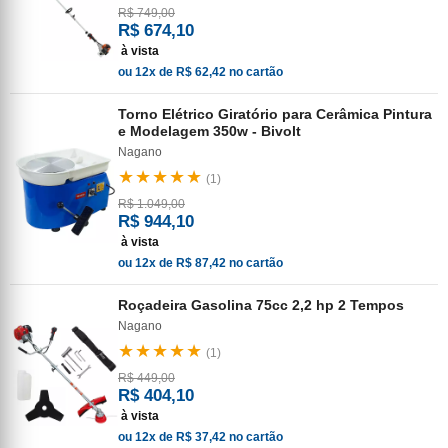
R$ 749,00
R$ 674,10
à vista
ou 12x de R$ 62,42 no cartão
Torno Elétrico Giratório para Cerâmica Pintura
e Modelagem 350w - Bivolt
Nagano
★★★★★
(1)
R$ 1.049,00
R$ 944,10
à vista
ou 12x de R$ 87,42 no cartão
Roçadeira Gasolina 75cc 2,2 hp 2 Tempos
Nagano
★★★★★
(1)
R$ 449,00
R$ 404,10
à vista
ou 12x de R$ 37,42 no cartão