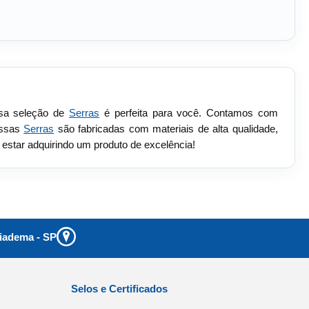
ssa seleção de
Serras
é perfeita para você. Contamos com
ossas
Serras
são fabricadas com materiais de alta qualidade,
 estar adquirindo um produto de excelência!
iadema
-
SP
Selos e Certificados