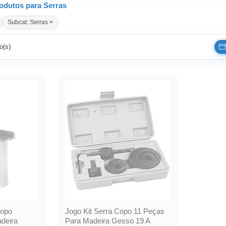
odutos para Serras
Subcat: Serras ×
o(s)
Copo
Jogo Kit Serra Copo 11 Peças
deira
Para Madeira Gesso 19 A