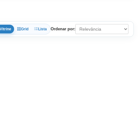
Ordenar por:
Vitrine
Grid
Lista