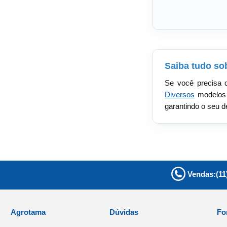
Saiba tudo so
Se você precisa
Diversos
modelos 
garantindo o seu d
Vendas:
(11
Agrotama
Dúvidas
Fo