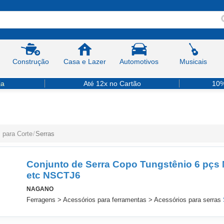
Construção
Casa e Lazer
Automotivos
Musicais
ja
Até 12x no Cartão
10%
s para Corte
/
Serras
Conjunto de Serra Copo Tungstênio 6 pçs
etc NSCTJ6
NAGANO
Ferragens > Acessórios para ferramentas > Acessórios para serras