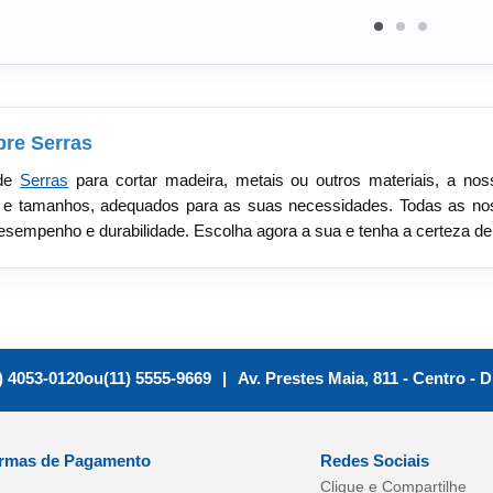
bre Serras
 de
Serras
para cortar madeira, metais ou outros materiais, a no
e tamanhos, adequados para as suas necessidades. Todas as n
esempenho e durabilidade. Escolha agora a sua e tenha a certeza de
) 4053-0120
ou
(11) 5555-9669
|
Av. Prestes Maia, 811 - Centro
-
D
rmas de Pagamento
Redes Sociais
Clique e Compartilhe