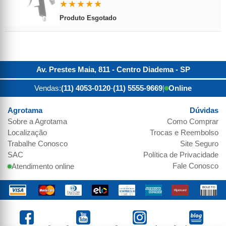
★★★★★
Produto Esgotado
Av. Prestes Maia, 811 - Centro
Diadema
-
SP
Vendas:
(11) 4053-0120
-
(11) 5555-9669
|
Online
Agrotama
Dúvidas
Sobre a
Agrotama
Como Comprar
Localização
Trocas e Reembolso
Trabalhe Conosco
Site Seguro
SAC
Política de Privacidade
Fale Conosco
Atendimento online