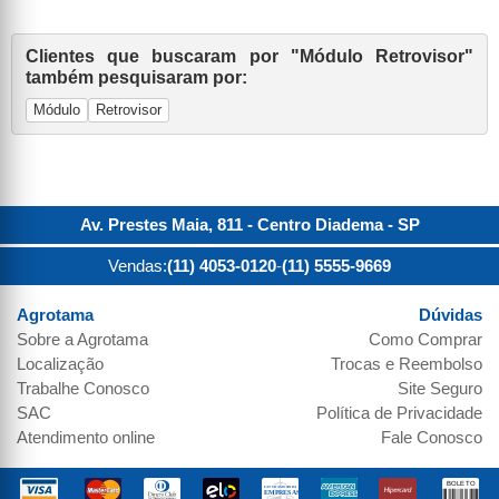
Clientes que buscaram por "Módulo Retrovisor"
também pesquisaram por:
Módulo
Retrovisor
Av. Prestes Maia, 811 - Centro
Diadema
-
SP
Vendas:
(11) 4053-0120
-
(11) 5555-9669
Agrotama
Dúvidas
Sobre a
Agrotama
Como Comprar
Localização
Trocas e Reembolso
Trabalhe Conosco
Site Seguro
SAC
Política de Privacidade
Atendimento online
Fale Conosco