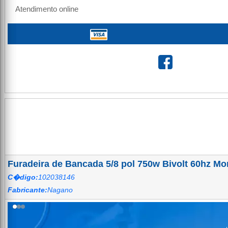
Atendimento online
Furadeira de Bancada 5/8 pol 750w Bivolt 60hz Mo
C�digo:
102038146
Fabricante:
Nagano
Agrotama — Soluções em Máquin