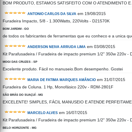
BOM PRODUTO, ESTAMOS SATISFEITO COM O ATENDIMENTO E 
em 19/08/2015
ANTONIO CARLOS DA SILVA
Furadeira Impacto, 5/8 - 1.300Watts, 220Volts - D21570K
BOM JARDIM - GO
de todos os fabricantes de ferramentas que eu conheco e a unica qu
em 03/08/2015
ANDERSON NEIVA ARRUDA LIMA
Kit Parafusadeira / Furadeira de impacto premium 1/2" 350w 220v 
MOGI DAS CRUZES - SP
Excelente produto. Fácil no manuseio.Bom desempenho. Gostei
em 31/07/2015
MARIA DE FATIMA MARQUES AMÂNCIO
Furadeira de Coluna. 1 Hp, Monofásico 220v - RDM-2801F
SÃO BRÁS DO SUAÇUÍ - MG
EXCELENTE! SIMPLES, FÁCIL MANUSEIO E ATENDE PERFEITAM
em 16/07/2015
MARCELO ALVES
Kit Parafusadeira / Furadeira de impacto premium 1/2" 350w 220v 
BELO HORIZONTE - MG