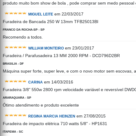
produto muito bom show de bola , pode comprar sem medo pessoal
em 22/03/2017
MIGUEL LEITE
Furadeira de Bancada 250 W 13mm TFB25013BI
FRANCO DA ROCHA-SP - SP
Recomendo a todos.
em 23/01/2017
WILLIAM MONTEIRO
Furadeira / Parafusadeira 13 MM 2000 RPM - DCD796D2BR
BRASILIA - DF
Máquina super forte, super leve, e com o novo motor sem escovas, a b
em 14/03/2016
CARINA
Furadeira 3/8" 550w 2800 rpm velocidade variável e reversível DW
ARARAQUARA - SP
Ótimo atendimento e produto excelente
em 27/08/2015
REGINA MARCIA HEINZEN
Furadeira de impacto elétrica 710 watts 5/8" - HP1631
ITAPEMA - SC