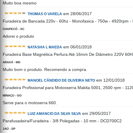
Muito boa mesmo
em 28/06/2017
THOMAS O VARELA
Furadeira de Bancada 220v - 60hz - Monofasica - 750w - 4920rpm 
CHAPECÓ - SC
Adorei o produto
em 06/01/2018
NATASHA L MAEDA
Furadeira Base Magnética Perfura Até 16mm De Diâmetro 220V 60
ARAXÁ - MG
Muito bom o produto. Recomendo a compra.
em 12/01/2018
MANOEL CÂNDIDO DE OLIVEIRA NETO
Furadeira Profissional para Motosserra Makita 5001, 2500 rpm - 11
MINAÇU - GO
Serve para o motoserra 660.
em 29/05/2017
LUIZ AMANCIO DA SILVA SILVA
Parafusadeira/Furadeira - 3/8 Polegadas - 10 mm - DCD700C2
JAÚ - SP