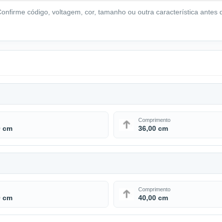
nfirme código, voltagem, cor, tamanho ou outra característica antes d
Comprimento
0 cm
36,00 cm
Comprimento
0 cm
40,00 cm