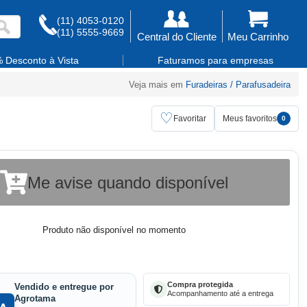
(11) 4053-0120
(11) 5555-9669
Central do Cliente
Meu Carrinho
 Desconto à Vista
Faturamos para empresas
Veja mais em
Furadeiras / Parafusadeira
♡
Favoritar
Meus favoritos
0
Me avise quando disponível
Produto não disponível no momento
Compra protegida
Vendido e entregue por
Acompanhamento até a entrega
Agrotama