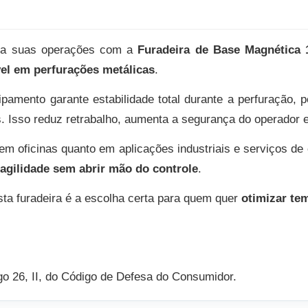
a suas operações com a
Furadeira de Base Magnética 
el em perfurações metálicas
.
ipamento garante estabilidade total durante a perfuração, 
 Isso reduz retrabalho, aumenta a segurança do operador e 
o em oficinas quanto em aplicações industriais e serviços de
agilidade sem abrir mão do controle
.
esta furadeira é a escolha certa para quem quer
otimizar te
igo 26, II, do Código de Defesa do Consumidor.