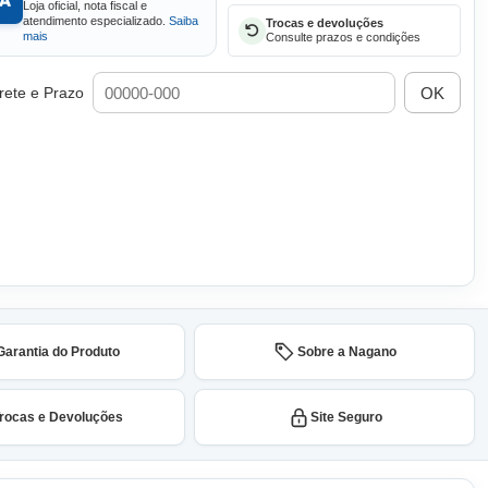
Loja oficial, nota fiscal e
atendimento especializado.
Saiba
Trocas e devoluções
mais
Consulte prazos e condições
OK
rete e Prazo
Garantia do Produto
Sobre a Nagano
rocas e Devoluções
Site Seguro