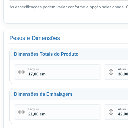
As especificações podem variar conforme a opção selecionada. Co
Pesos e Dimensões
Dimensões Totais do Produto
Largura
Altura
17,00 cm
38,0
Dimensões da Embalagem
Largura
Altura
21,00 cm
42,0