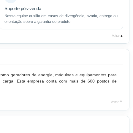
Suporte pós-venda
Nossa equipe auxilia em casos de divergência, avaria, entrega ou
orientação sobre a garantia do produto.
Voltar
▲
e como geradores de energia, máquinas e equipamentos para
o de carga. Esta empresa conta com mais de 600 postos de
Voltar