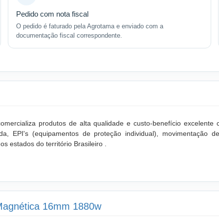
Pedido com nota fiscal
O pedido é faturado pela Agrotama e enviado com a
documentação fiscal correspondente.
mercializa produtos de alta qualidade e custo-benefício excelent
olda, EPI's (equipamentos de proteção individual), movimentaçã
s estados do território Brasileiro .
e Magnética 16mm 1880w