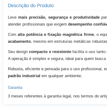
Descrição do Produto
Leve
mais precisão, segurança e produtividade
par
atender profissionais que exigem
desempenho confiáv
Com
alta potência e fixação magnética firme
, o equ
acabamento
, mesmo em estruturas metálicas robustas.
Seu design
compacto e resistente
facilita o uso tant
A operação é simples e segura, ideal para quem busca
Robusta, eficiente e pensada para o uso profissional, 
padrão industrial
em qualquer ambiente.
Garantia
3 meses referentes à garantia legal, nos termos do art