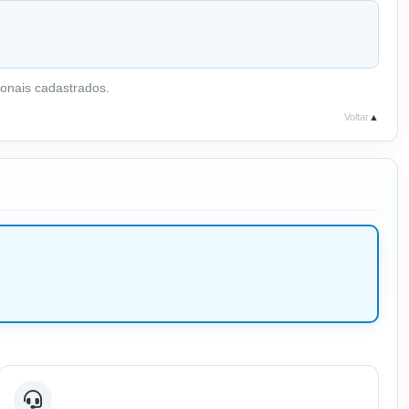
onais cadastrados.
Voltar
▲