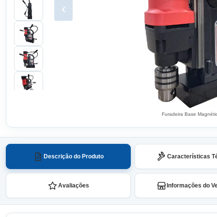
‹
Furadeira Base Magnét
Descrição do Produto
Características T
Avaliações
Informações do V