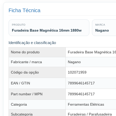
Ficha Técnica
PRODUTO
MARCA
Furadeira Base Magnética 16mm 1880w
Nagano
Identificação e classificação
Nome do produto
Furadeira Base Magnética 
Fabricante / marca
Nagano
Código da opção
102071959
EAN / GTIN
7899646145717
Part number / MPN
7899646145717
Categoria
Ferramentas Elétricas
Subcategoria
Furadeiras / Parafusadeira