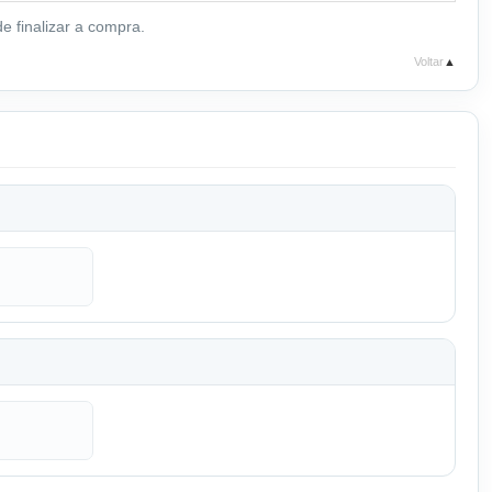
e finalizar a compra.
Voltar
▲