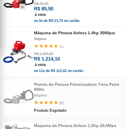
R$ 95,00
R$ 85,50
à vista
ou 4x de R$ 23,75 no cartão
Máquina de Pintura Airless 1.4hp 3000psi
Nagano
★★★★★
(1)
R$ 1.349,00
R$ 1.214,10
à vista
ou 12x de R$ 112,42 no cartão
Pistola de Pintura Pulverizadora Tinta Paint
650w
Nagano
★★★★★
(8)
Produto Esgotado
Máquina de Pintura Airless 1.2hp 20,6Mpa