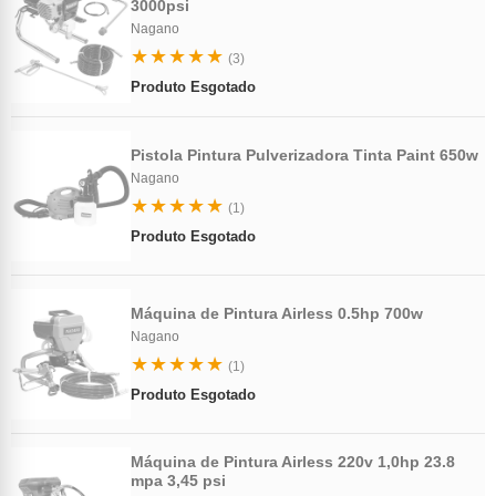
3000psi
Nagano
★★★★★
(3)
Produto Esgotado
Pistola Pintura Pulverizadora Tinta Paint 650w
Nagano
★★★★★
(1)
Produto Esgotado
Máquina de Pintura Airless 0.5hp 700w
Nagano
★★★★★
(1)
Produto Esgotado
Máquina de Pintura Airless 220v 1,0hp 23.8
mpa 3,45 psi