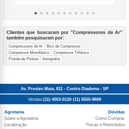
Clientes que buscaram por "Compressores de Ar"
também pesquisaram por:
Compressores de Ar
Bico de Compressor
Compressor Monofásico
Compressor Trifásico
Pistola de Pintura
Aerografos
Av. Prestes Maia, 811 - Centro
Diadema
-
SP
Vendas:
(11) 4053-0120
-
(11) 5555-9669
Agrotama
Dúvidas
Sobre a
Agrotama
Como Comprar
Localização
Trocas e Reembolso