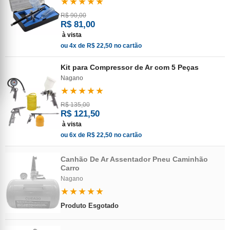
★★★★★
R$ 90,00
R$ 81,00
à vista
ou 4x de R$ 22,50 no cartão
Kit para Compressor de Ar com 5 Peças
Nagano
★★★★★
R$ 135,00
R$ 121,50
à vista
ou 6x de R$ 22,50 no cartão
Canhão De Ar Assentador Pneu Caminhão
Carro
Nagano
★★★★★
Produto Esgotado