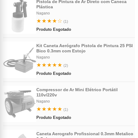
Pistola de Pintura de Ar Direto com Caneca
Plástica
Nagano
★★★★☆
(1)
Produto Esgotado
Kit Caneta Aerógrafo Pistola de Pintura 25 PSI
Bico 0.3mm com Estojo
Nagano
★★★★★
(2)
Produto Esgotado
Compressor de Ar Mini Elétrico Portátil
110v/220v
Nagano
★★★★★
(1)
Produto Esgotado
Caneta Aerografo Profissional 0.3mm Metalico