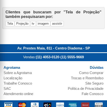
Clientes que buscaram por "Tela de Projeção"
também pesquisaram por:
Tela
Projeção
tv
imagem
assistir
Av. Prestes Maia, 811 - Centro
Diadema
-
SP
Vendas:
(11) 4053-0120
-
(11) 5555-9669
Agrotama
Dúvidas
Sobre a
Agrotama
Como Comprar
Localização
Trocas e Reembolso
Trabalhe Conosco
Site Seguro
SAC
Política de Privacidade
Atendimento online
Fale Conosco