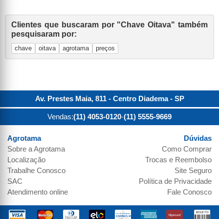
Clientes que buscaram por "Chave Oitava" também
pesquisaram por:
chave
oitava
agrotama
preços
Av. Prestes Maia, 811 - Centro
Diadema
-
SP
Vendas:
(11) 4053-0120
-
(11) 5555-9669
Agrotama
Dúvidas
Sobre a
Agrotama
Como Comprar
Localização
Trocas e Reembolso
Trabalhe Conosco
Site Seguro
SAC
Política de Privacidade
Atendimento online
Fale Conosco