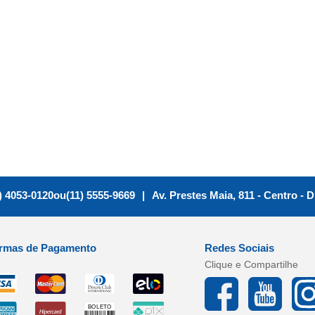
) 4053-0120
ou
(11) 5555-9669
|
Av. Prestes Maia, 811 - Centro
-
D
rmas de Pagamento
Redes Sociais
Clique e Compartilhe