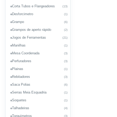
Corta Tubos e Flangeadores
(13)
Desforcimetro
(1)
Grampo
(6)
Grampos de aperto rápido
(2)
Jogos de Ferramentas
(21)
Manilhas
(1)
Mesa Coordenada
(3)
Perfuradores
(3)
Plainas
(1)
Rebitadores
(3)
Saca Polias
(6)
Serras Meia Esquadria
(1)
Soquetes
(1)
Talhadeiras
(4)
Torquímetros
(3)