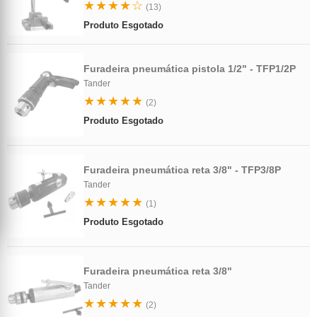
★★★★☆
(13)
Produto Esgotado
Furadeira pneumática pistola 1/2" - TFP1/2P
Tander
★★★★★
(2)
Produto Esgotado
Furadeira pneumática reta 3/8" - TFP3/8P
Tander
★★★★★
(1)
Produto Esgotado
Furadeira pneumática reta 3/8"
Tander
★★★★★
(2)