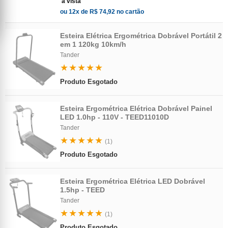
à vista
ou 12x de R$ 74,92 no cartão
Esteira Elétrica Ergométrica Dobrável Portátil 2
em 1 120kg 10km/h
Tander
★★★★★
Produto Esgotado
Esteira Ergométrica Elétrica Dobrável Painel
LED 1.0hp - 110V - TEED11010D
Tander
★★★★★
(1)
Produto Esgotado
Esteira Ergométrica Elétrica LED Dobrável
1.5hp - TEED
Tander
★★★★★
(1)
Produto Esgotado