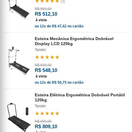
★★★★★
(3)
R$ 569,00
R$ 512,10
à vista
ou 12x de R$ 47,42 no cartão
Esteira Mecânica Ergométrica Dobrável
Display LCD 120kg
Tander
★★★★★
R$ 609,00
R$ 548,10
à vista
ou 12x de R$ 50,75 no cartão
Esteira Elétrica Ergométrica Dobrável Portátil
120kg
Tander
★★★★★
R$ 899,00
R$ 809,10