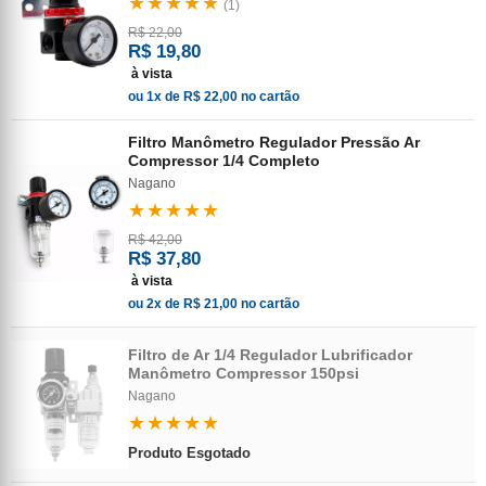
★★★★★
(1)
R$ 22,00
R$ 19,80
à vista
ou 1x de R$ 22,00 no cartão
Filtro Manômetro Regulador Pressão Ar
Compressor 1/4 Completo
Nagano
★★★★★
R$ 42,00
R$ 37,80
à vista
ou 2x de R$ 21,00 no cartão
Filtro de Ar 1/4 Regulador Lubrificador
Manômetro Compressor 150psi
Nagano
★★★★★
Produto Esgotado