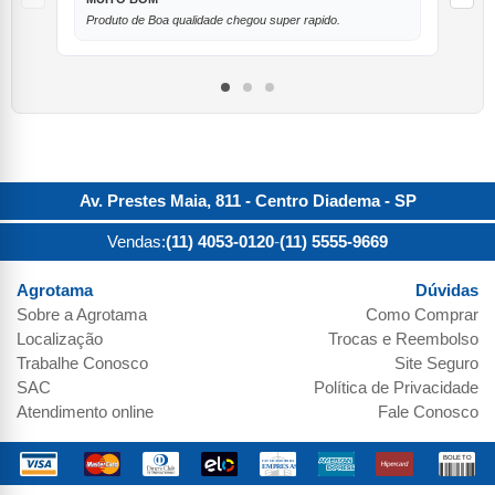
Pr
Produto de Boa qualidade chegou super rapido.
Av. Prestes Maia, 811 - Centro
Diadema
-
SP
Vendas:
(11) 4053-0120
-
(11) 5555-9669
Agrotama
Dúvidas
Sobre a
Agrotama
Como Comprar
Localização
Trocas e Reembolso
Trabalhe Conosco
Site Seguro
SAC
Política de Privacidade
Atendimento online
Fale Conosco