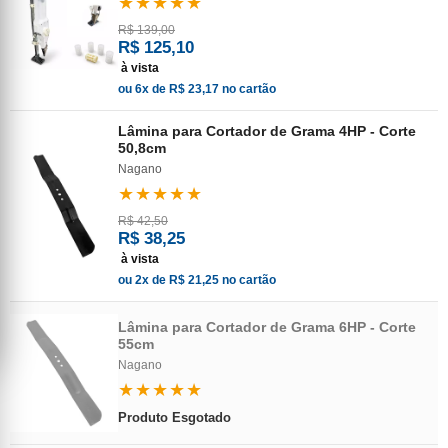
★★★★★
R$ 139,00
R$ 125,10
à vista
ou 6x de R$ 23,17 no cartão
Lâmina para Cortador de Grama 4HP - Corte
50,8cm
Nagano
★★★★★
R$ 42,50
R$ 38,25
à vista
ou 2x de R$ 21,25 no cartão
Lâmina para Cortador de Grama 6HP - Corte
55cm
Nagano
★★★★★
Produto Esgotado