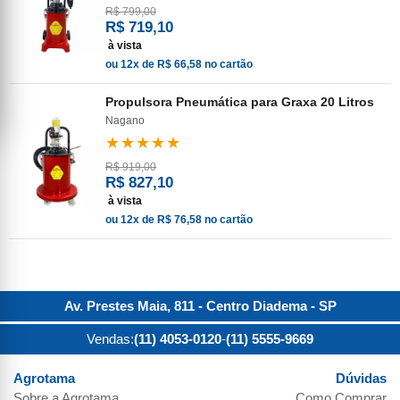
R$ 799,00
R$ 719,10
à vista
ou 12x de R$ 66,58 no cartão
Propulsora Pneumática para Graxa 20 Litros
Nagano
★★★★★
R$ 919,00
R$ 827,10
à vista
ou 12x de R$ 76,58 no cartão
Av. Prestes Maia, 811 - Centro
Diadema
-
SP
Vendas:
(11) 4053-0120
-
(11) 5555-9669
Agrotama
Dúvidas
Sobre a
Agrotama
Como Comprar