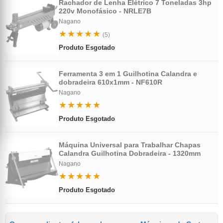
Rachador de Lenha Elétrico 7 Toneladas 3hp
220v Monofásico - NRLE7B
Nagano
★★★★★
(5)
Produto Esgotado
Ferramenta 3 em 1 Guilhotina Calandra e
dobradeira 610x1mm - NF610R
Nagano
★★★★★
Produto Esgotado
Máquina Universal para Trabalhar Chapas
Calandra Guilhotina Dobradeira - 1320mm
Nagano
★★★★★
Produto Esgotado