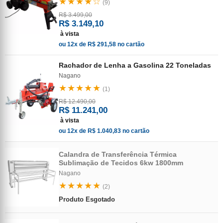
★★★★☆
(9)
R$ 3.499,00
R$ 3.149,10
à vista
ou 12x de R$ 291,58 no cartão
Rachador de Lenha a Gasolina 22 Toneladas
Nagano
★★★★★
(1)
R$ 12.490,00
R$ 11.241,00
à vista
ou 12x de R$ 1.040,83 no cartão
Calandra de Transferência Térmica
Sublimação de Tecidos 6kw 1800mm
Nagano
★★★★★
(2)
Produto Esgotado