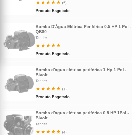
★★★★★
(5)
Produto Esgotado
Bomba D'Água Elétrica Periférica 0.5 HP 1 Pol -
QB80
Tander
★★★★★
Produto Esgotado
Bomba d'água elétrica periférica 1 Hp 1 Pol -
Bivolt
Tander
★★★★★
(1)
Produto Esgotado
Bomba d'água elétrica periférica 0.5 HP 1Pol -
Bivolt
Tander
★★★★★
(4)