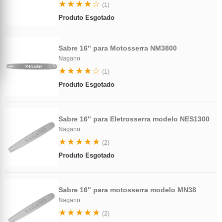
★★★★☆
(1)
Produto Esgotado
Sabre 16" para Motosserra NM3800
Nagano
★★★★☆
(1)
Produto Esgotado
Sabre 16" para Eletrosserra modelo NES1300
Nagano
★★★★★
(2)
Produto Esgotado
Sabre 16" para motosserra modelo MN38
Nagano
★★★★★
(2)