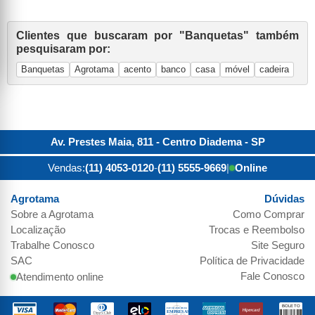
Clientes que buscaram por "Banquetas" também
pesquisaram por:
Banquetas
Agrotama
acento
banco
casa
móvel
cadeira
Av. Prestes Maia, 811 - Centro
Diadema
-
SP
Vendas:
(11) 4053-0120
-
(11) 5555-9669
|
Online
Agrotama
Dúvidas
Sobre a
Agrotama
Como Comprar
Localização
Trocas e Reembolso
Trabalhe Conosco
Site Seguro
SAC
Política de Privacidade
Fale Conosco
Atendimento online