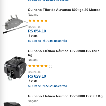
Guincho Tifor de Alavanca 800kgs 20 Metros
Nagano
★★★★★
R$ 949,00
R$ 854,10
à vista
ou 12x de R$ 79,08 no cartão
Guincho Elétrico Náutico 12V 3500LBS 1587
Kg
Nagano
★★★★★
(3)
R$ 699,00
R$ 629,10
à vista
ou 12x de R$ 58,25 no cartão
Guincho Elétrico Náutico 12V 2000LBS 907 Kg
Nagano