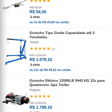
★★★★★
R$ 60,00
R$ 54,00
à vista
ou 3x de R$ 20,00 no cartão
Guincho Tipo Girafa Capacidade até 2
Toneladas
Tander
★★★★★
(4)
R$ 1.199,00
R$ 1.079,10
à vista
ou 12x de R$ 99,92 no cartão
Guincho Elétrico 12000LB 5443 KG 12v para
Quadriciclo Jipe Troller
Nagano
★★★★★
R$ 1.999,00
R$ 1.799,10