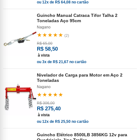
ou 12x de R$ 64,08 no cartão
Guincho Manual Catraca Tifor Talha 2
Toneladas Aço 95cm
Nagano
★★★★★
(2)
R$ 65,00
R$ 58,50
à vista
ou 3x de R$ 21,67 no cartão
Nivelador de Carga para Motor em Aço 2
Toneladas
Nagano
★★★★★
R$ 306,00
R$ 275,40
à vista
ou 12x de R$ 25,50 no cartão
Guincho Elétrico 8500LB 3856KG 12v para