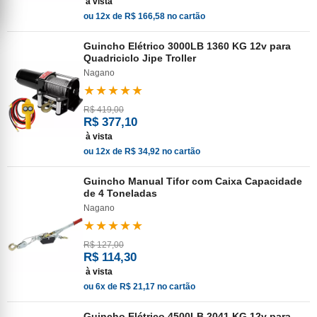
à vista
ou 12x de R$ 166,58 no cartão
Guincho Elétrico 3000LB 1360 KG 12v para
Quadriciclo Jipe Troller
Nagano
★★★★★
R$ 419,00
R$ 377,10
à vista
ou 12x de R$ 34,92 no cartão
Guincho Manual Tifor com Caixa Capacidade
de 4 Toneladas
Nagano
★★★★★
R$ 127,00
R$ 114,30
à vista
ou 6x de R$ 21,17 no cartão
Guincho Elétrico 4500LB 2041 KG 12v para