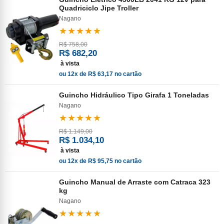
Quadriciclo Jipe Troller
Nagano
★★★★★
R$ 758,00
R$ 682,20
à vista
ou 12x de R$ 63,17 no cartão
Guincho Hidráulico Tipo Girafa 1 Toneladas
Nagano
★★★★★
R$ 1.149,00
R$ 1.034,10
à vista
ou 12x de R$ 95,75 no cartão
Guincho Manual de Arraste com Catraca 323
kg
Nagano
★★★★★