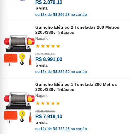
R$ 2.879,10
à vista
ou 12x de R$ 266,58 no cartão
Guincho Elétrico 2 Toneladas 200 Metros
220v/380v Trifásico
Nagano
★★★★★
R$ 9.990,00
R$ 8.991,00
à vista
ou 12x de R$ 832,50 no cartão
Guincho Elétrico 1 Tonelada 200 Metros
220v/380v Trifásico
Nagano
★★★★★
R$ 8.799,00
R$ 7.919,10
à vista
ou 12x de R$ 733,25 no cartão