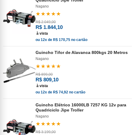
Quadriciclo Jipe Troller
Nagano
★★★★★
R$ 2.049,00
R$ 1.844,10
à vista
ou 12x de R$ 170,75 no cartão
Guincho Tifor de Alavanca 800kgs 20 Metros
Nagano
★★★★★
R$ 899,00
R$ 809,10
à vista
ou 12x de R$ 74,92 no cartão
Guincho Elétrico 16000LB 7257 KG 12v para
Quadriciclo Jipe Troller
Nagano
★★★★★
R$ 3.199,00