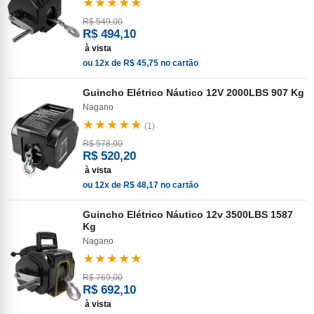
★★★★★
R$ 549,00
R$ 494,10
à vista
ou 12x de R$ 45,75 no cartão
Guincho Elétrico Náutico 12V 2000LBS 907 Kg
Nagano
★★★★★
(1)
R$ 578,00
R$ 520,20
à vista
ou 12x de R$ 48,17 no cartão
Guincho Elétrico Náutico 12v 3500LBS 1587
Kg
Nagano
★★★★★
R$ 769,00
R$ 692,10
à vista