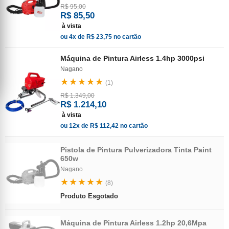
R$ 95,00
R$ 85,50
à vista
ou 4x de R$ 23,75 no cartão
Máquina de Pintura Airless 1.4hp 3000psi
Nagano
★★★★★
(1)
R$ 1.349,00
R$ 1.214,10
à vista
ou 12x de R$ 112,42 no cartão
Pistola de Pintura Pulverizadora Tinta Paint
650w
Nagano
★★★★★
(8)
Produto Esgotado
Máquina de Pintura Airless 1.2hp 20,6Mpa