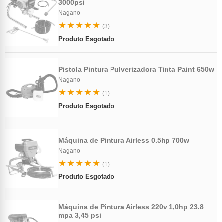
3000psi
Nagano
★★★★★
(3)
Produto Esgotado
Pistola Pintura Pulverizadora Tinta Paint 650w
Nagano
★★★★★
(1)
Produto Esgotado
Máquina de Pintura Airless 0.5hp 700w
Nagano
★★★★★
(1)
Produto Esgotado
Máquina de Pintura Airless 220v 1,0hp 23.8
mpa 3,45 psi