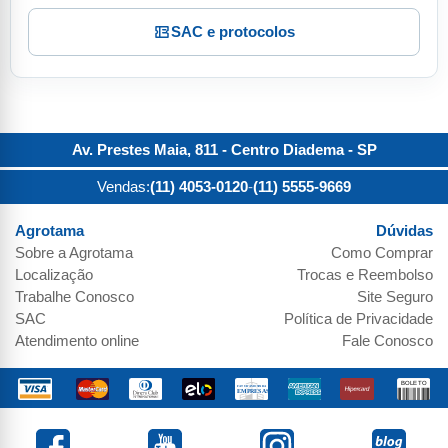
SAC e protocolos
Av. Prestes Maia, 811 - Centro
Diadema
-
SP
Vendas:
(11) 4053-0120
-
(11) 5555-9669
Agrotama
Dúvidas
Sobre a
Agrotama
Como Comprar
Localização
Trocas e Reembolso
Trabalhe Conosco
Site Seguro
SAC
Política de Privacidade
Atendimento online
Fale Conosco