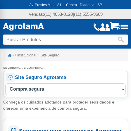
Av. Prestes Maia, 811 - Centro - Diadema - SP
Vendas:
(11) 4053-0120
|
(11) 5555-9669
/
+ Institucional
/
+ Site Seguro
SEGURANÇA E CONFIANÇA
Site Seguro Agrotama
Navegar pelas seções
Conheça os cuidados adotados para proteger seus dados e
oferecer uma experiência de compra segura.
Segurança para comprar na Agrotama