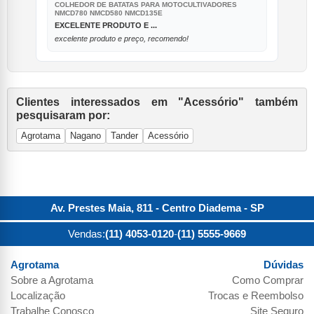
COLHEDOR DE BATATAS PARA MOTOCULTIVADORES
NMCD780 NMCD580 NMCD135E
EXCELENTE PRODUTO E ...
excelente produto e preço, recomendo!
Clientes interessados em "Acessório" também
pesquisaram por:
Agrotama
Nagano
Tander
Acessório
Av. Prestes Maia, 811 - Centro
Diadema
-
SP
Vendas:
(11) 4053-0120
-
(11) 5555-9669
Agrotama
Dúvidas
Sobre a
Agrotama
Como Comprar
Localização
Trocas e Reembolso
Trabalhe Conosco
Site Seguro