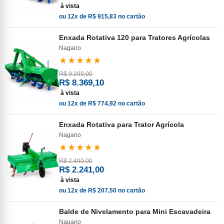
à vista
ou 12x de R$ 915,83 no cartão
Enxada Rotativa 120 para Tratores Agrícolas
Nagano
★★★★★
R$ 9.299,00
R$ 8.369,10
à vista
ou 12x de R$ 774,92 no cartão
Enxada Rotativa para Trator Agrícola
Nagano
★★★★★
R$ 2.490,00
R$ 2.241,00
à vista
ou 12x de R$ 207,50 no cartão
Balde de Nivelamento para Mini Escavadeira
Nagano