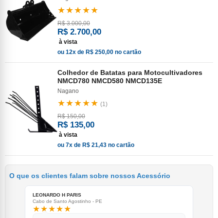
★★★★★
R$ 3.000,00
R$ 2.700,00
à vista
ou 12x de R$ 250,00 no cartão
Colhedor de Batatas para Motocultivadores
NMCD780 NMCD580 NMCD135E
Nagano
★★★★★
(1)
R$ 150,00
R$ 135,00
à vista
ou 7x de R$ 21,43 no cartão
O que os clientes falam sobre nossos Acessório
LEONARDO H PARIS
Cabo de Santo Agostinho - PE
★★★★★