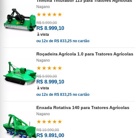
Trincha Triturador 115 para Tratores Agrícolas
Nagano
★★★★★
R$ 9.999,00
R$ 8.999,10
à vista
ou 12x de R$ 833,25 no cartão
Roçadeira Agrícola 1.0 para Tratores Agrícolas
Nagano
★★★★★
R$ 9.999,00
R$ 8.999,10
à vista
ou 12x de R$ 833,25 no cartão
Enxada Rotativa 140 para Tratores Agrícolas
Nagano
★★★★★
R$ 10.990,00
R$ 9.891,00