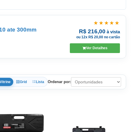
★★★★★
 10 ate 300mm
R$ 216,00
à vista
ou 12x R$ 20,00 no cartão
Ver Detalhes
Ordenar por:
Vitrine
Grid
Lista