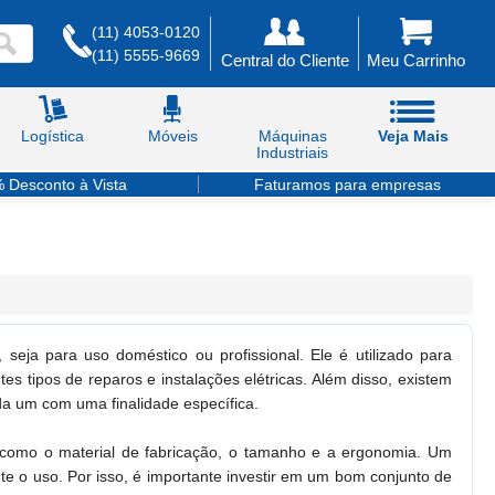
(11) 4053-0120
(11) 5555-9669
Central do Cliente
Meu Carrinho
Logística
Móveis
Máquinas
Veja Mais
Industriais
 Desconto à Vista
Faturamos para empresas
seja para uso doméstico ou profissional. Ele é utilizado para
ntes tipos de reparos e instalações elétricas. Além disso, existem
ada um com uma finalidade específica.
es como o material de fabricação, o tamanho e a ergonomia. Um
nte o uso. Por isso, é importante investir em um bom conjunto de