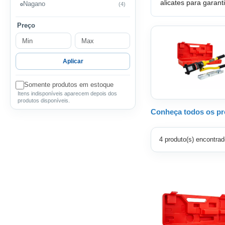
alicates para garant
Nagano
(4)
Preço
Aplicar
Somente produtos em estoque
Itens indisponíveis aparecem depois dos
produtos disponíveis.
Conheça todos os pro
4 produto(s) encontrad