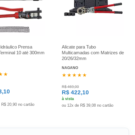
Hidráulico Prensa
Alicate para Tubo
Terminal 10 até 300mm
Multicamadas com Matrizes de
20/26/32mm
NAGANO
★★
★★★★★
R$ 469,00
8,10
R$ 422,10
à vista
 R$ 20,90 no cartão
ou 12x de R$ 39,08 no cartão