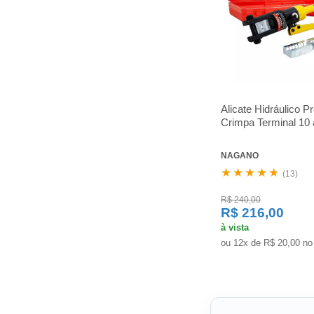
Alicate Hidráulico P
Crimpa Terminal 10
NAGANO
★★★★★
(13)
R$ 240,00
R$ 216,00
à vista
ou 12x de R$ 20,00 no