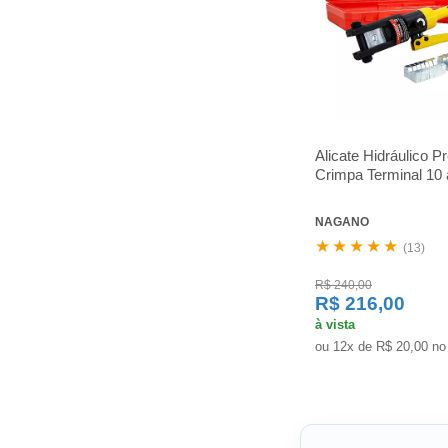
Alicate Hidráulico P
Crimpa Terminal 10
NAGANO
★★★★★
(13)
R$ 240,00
R$ 216,00
à vista
ou 12x de R$ 20,00 no