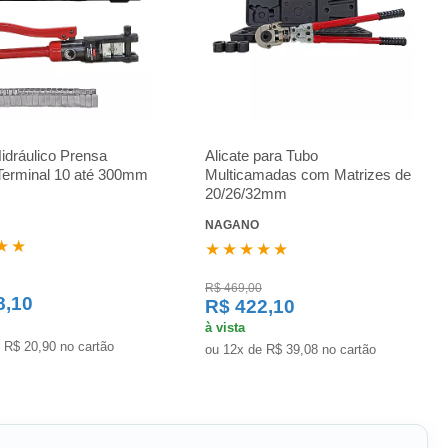
Hidráulico Prensa
Alicate para Tubo
Terminal 10 até 300mm
Multicamadas com Matrizes de
20/26/32mm
NAGANO
★★
★★★★★
R$ 469,00
8,10
R$ 422,10
à vista
 R$ 20,90 no cartão
ou 12x de R$ 39,08 no cartão