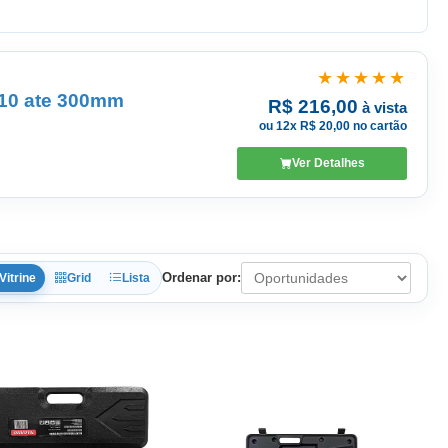
★★★★★
 10 ate 300mm
R$ 216,00
à vista
ou 12x R$ 20,00 no cartão
Ver Detalhes
Ordenar por:
Vitrine
Grid
Lista