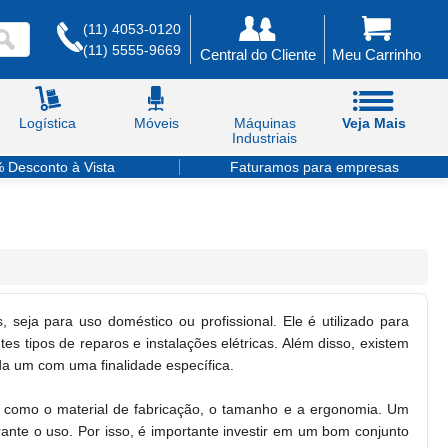
(11) 4053-0120
(11) 5555-9669
Central do Cliente
Meu Carrinho
Logística
Móveis
Máquinas
Veja Mais
Industriais
 Desconto à Vista
Faturamos para empresas
 seja para uso doméstico ou profissional. Ele é utilizado para
ntes tipos de reparos e instalações elétricas. Além disso, existem
ada um com uma finalidade específica.
res como o material de fabricação, o tamanho e a ergonomia. Um
rante o uso. Por isso, é importante investir em um bom conjunto