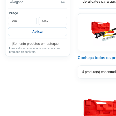
de alicates para gar
Nagano
(4)
Preço
Aplicar
Somente produtos em estoque
Itens indisponíveis aparecem depois dos
produtos disponíveis.
Conheça todos os pro
4 produto(s) encontrad