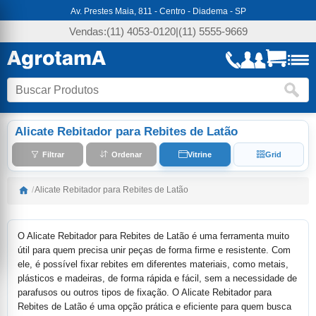
Av. Prestes Maia, 811 - Centro - Diadema - SP
Vendas:
(11) 4053-0120
|
(11) 5555-9669
Alicate Rebitador para Rebites de Latão
Filtrar
Ordenar
Vitrine
Grid
/
Alicate Rebitador para Rebites de Latão
O Alicate Rebitador para Rebites de Latão é uma ferramenta muito
útil para quem precisa unir peças de forma firme e resistente. Com
ele, é possível fixar rebites em diferentes materiais, como metais,
plásticos e madeiras, de forma rápida e fácil, sem a necessidade de
parafusos ou outros tipos de fixação. O Alicate Rebitador para
Rebites de Latão é uma opção prática e eficiente para quem busca