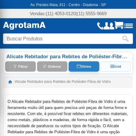
Av. Prestes Maia, 811 - Centro - Diadema - SP
Vendas:
(11) 4053-0120
|
(11) 5555-9669
Alicate Rebitador para Rebites de Poliéster-Fibra de Vidro
Filtrar
Ordenar
Vitrine
Grid
/
Alicate Rebitador para Rebites de Poliéster-Fibra de Vidro
O Alicate Rebitador para Rebites de Poliéster-Fibra de Vidro é uma
ferramenta muito útil para quem precisa unir peças de forma firme e
resistente. Com ele, é possível fixar rebites em diferentes materiais,
como metais, plásticos e madeiras, de forma rápida e fácil, sem a
necessidade de parafusos ou outros tipos de fixação. O Alicate
Rebitador para Rebites de Poliéster-Fibra de Vidro é uma opção