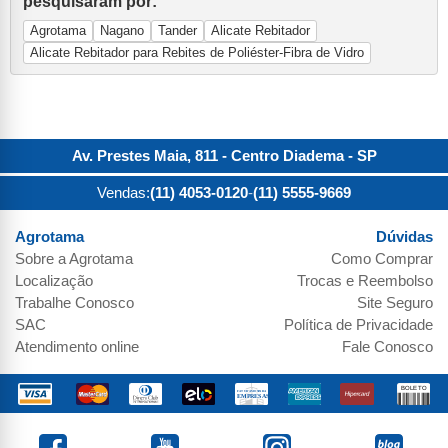
pesquisaram por:
Agrotama
Nagano
Tander
Alicate Rebitador
Alicate Rebitador para Rebites de Poliéster-Fibra de Vidro
Av. Prestes Maia, 811 - Centro
Diadema
-
SP
Vendas:
(11) 4053-0120
-
(11) 5555-9669
Agrotama
Dúvidas
Sobre a
Agrotama
Como Comprar
Localização
Trocas e Reembolso
Trabalhe Conosco
Site Seguro
SAC
Política de Privacidade
Atendimento online
Fale Conosco