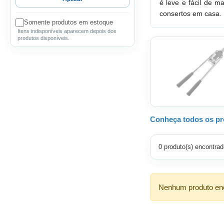
é leve e fácil de 
consertos em casa.
Somente produtos em estoque
Itens indisponíveis aparecem depois dos
produtos disponíveis.
Conheça todos os pro
0 produto(s) encontrad
Nenhum produto enco