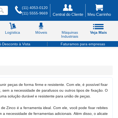
(11) 4053-0120
(11) 5555-9669
Central do Cliente
Meu Carrinho
Logística
Móveis
Máquinas
Veja Mais
Industriais
 Desconto à Vista
Faturamos para empresas
nir peças de forma firme e resistente. Com ele, é possível fixar
il, sem a necessidade de parafusos ou outros tipos de fixação. O
uma solução durável e resistente para união de peças.
 de Zinco é a ferramenta ideal. Com ele, você pode fixar rebites
m a necessidade de ferramentas adicionais. Além disso, o alicate