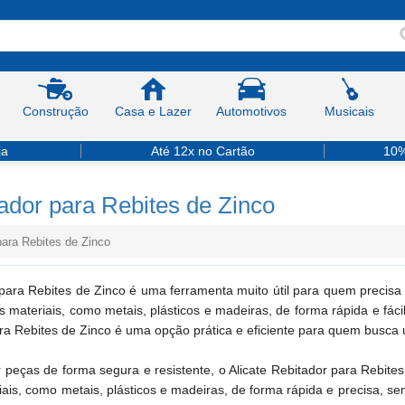
Construção
Casa e Lazer
Automotivos
Musicais
ja
Até 12x no Cartão
10%
tador para Rebites de Zinco
para Rebites de Zinco
para Rebites de Zinco é uma ferramenta muito útil para quem precisa u
s materiais, como metais, plásticos e madeiras, de forma rápida e fác
ara Rebites de Zinco é uma opção prática e eficiente para quem busca 
 peças de forma segura e resistente, o Alicate Rebitador para Rebites
ais, como metais, plásticos e madeiras, de forma rápida e precisa, se