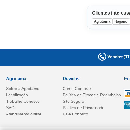
Clientes interes
Agrotama
Nagano
Vendas:
(11
Agrotama
Dúvidas
Fo
Sobre a
Agrotama
Como Comprar
Localização
Política de Trocas e Reembolso
Trabalhe Conosco
Site Seguro
SAC
Política de Privacidade
Atendimento online
Fale Conosco