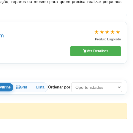
rução, reparos ou mesmo para quem precisa realizar pequenos
★★★★★
mm
Produto Esgotado
Ver Detalhes
Ordenar por:
Vitrine
Grid
Lista