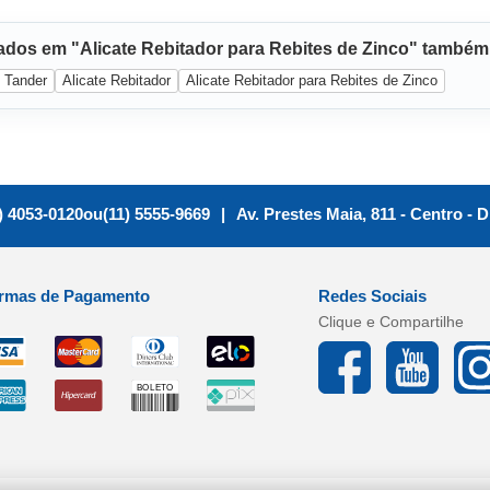
sados em "Alicate Rebitador para Rebites de Zinco" també
Tander
Alicate Rebitador
Alicate Rebitador para Rebites de Zinco
) 4053-0120
ou
(11) 5555-9669
|
Av. Prestes Maia, 811 - Centro
-
D
rmas de Pagamento
Redes Sociais
Clique e Compartilhe