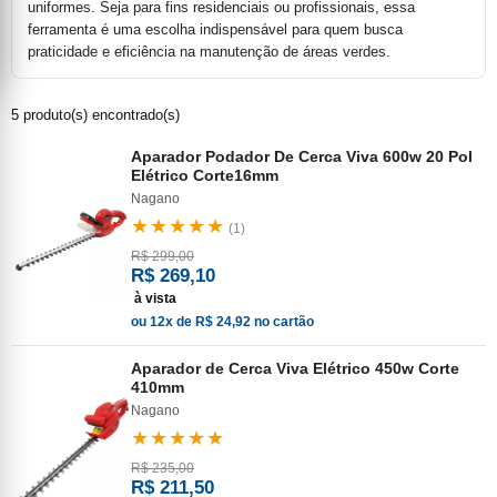
uniformes. Seja para fins residenciais ou profissionais, essa
ferramenta é uma escolha indispensável para quem busca
praticidade e eficiência na manutenção de áreas verdes.
5 produto(s) encontrado(s)
Aparador Podador De Cerca Viva 600w 20 Pol
Elétrico Corte16mm
Nagano
★★★★★
(1)
R$ 299,00
R$ 269,10
à vista
ou 12x de R$ 24,92 no cartão
Aparador de Cerca Viva Elétrico 450w Corte
410mm
Nagano
★★★★★
R$ 235,00
R$ 211,50