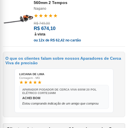
560mm 2 Tempos
Nagano
★★★★★
R$ 749,00
R$ 674,10
à vista
ou 12x de R$ 62,42 no cartão
O que os clientes falam sobre nossos Aparadores de Cerca
Viva de precisão
LUCIANA DE LIMA
Contagem - MG
★★★★★
APARADOR PODADOR DE CERCA VIVA 600W 20 POL
ELÉTRICO CORTE16MM
ACHEI BOM
Estou comprando indicação de um amigo que comprou