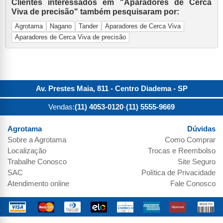
Clientes interessados em "Aparadores de Cerca
Viva de precisão" também pesquisaram por:
Agrotama
Nagano
Tander
Aparadores de Cerca Viva
Aparadores de Cerca Viva de precisão
Av. Prestes Maia, 811 - Centro
Diadema
-
SP
Vendas:
(11) 4053-0120
-
(11) 5555-9669
Agrotama
Dúvidas
Sobre a
Agrotama
Como Comprar
Localização
Trocas e Reembolso
Trabalhe Conosco
Site Seguro
SAC
Política de Privacidade
Atendimento online
Fale Conosco