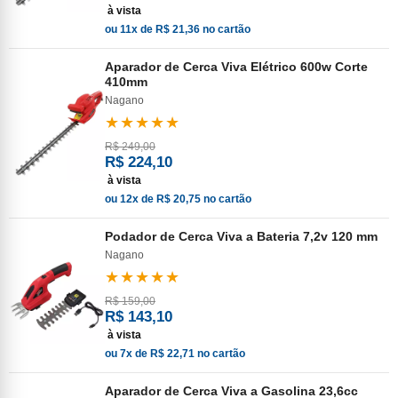
à vista
ou 11x de R$ 21,36 no cartão
Aparador de Cerca Viva Elétrico 600w Corte
410mm
Nagano
★★★★★
R$ 249,00
R$ 224,10
à vista
ou 12x de R$ 20,75 no cartão
Podador de Cerca Viva a Bateria 7,2v 120 mm
Nagano
★★★★★
R$ 159,00
R$ 143,10
à vista
ou 7x de R$ 22,71 no cartão
Aparador de Cerca Viva a Gasolina 23,6cc