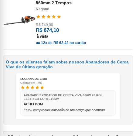
560mm 2 Tempos
Nagano
★★★★★
R$ 749,00
R$ 674,10
à vista
ou 12x de R$ 62,42 no cartão
O que os clientes falam sobre nossos Aparadores de Cerca
Viva de última geração
LUCIANA DE LIMA
Contagem - MG
★★★★★
APARADOR PODADOR DE CERCA VIVA 600W 20 POL
ELÉTRICO CORTE16MM
ACHEI BOM
Estou comprando indicação de um amigo que comprou