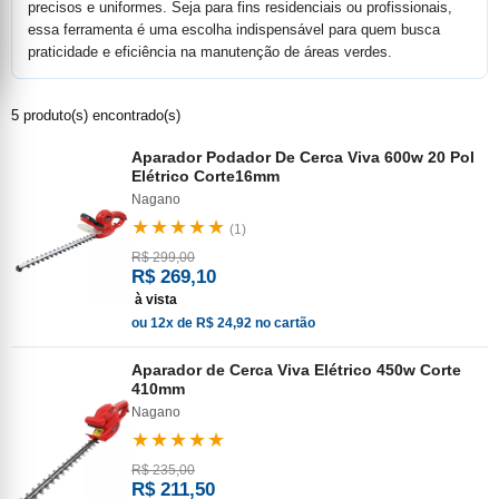
precisos e uniformes. Seja para fins residenciais ou profissionais,
essa ferramenta é uma escolha indispensável para quem busca
praticidade e eficiência na manutenção de áreas verdes.
5 produto(s) encontrado(s)
Aparador Podador De Cerca Viva 600w 20 Pol
Elétrico Corte16mm
Nagano
★★★★★
(1)
R$ 299,00
R$ 269,10
à vista
ou 12x de R$ 24,92 no cartão
Aparador de Cerca Viva Elétrico 450w Corte
410mm
Nagano
★★★★★
R$ 235,00
R$ 211,50