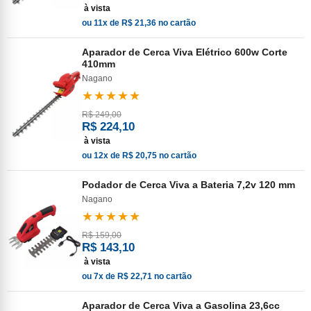
à vista
ou 11x de R$ 21,36 no cartão
Aparador de Cerca Viva Elétrico 600w Corte
410mm
Nagano
★★★★★
R$ 249,00
R$ 224,10
à vista
ou 12x de R$ 20,75 no cartão
Podador de Cerca Viva a Bateria 7,2v 120 mm
Nagano
★★★★★
R$ 159,00
R$ 143,10
à vista
ou 7x de R$ 22,71 no cartão
Aparador de Cerca Viva a Gasolina 23,6cc