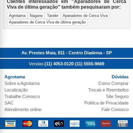
Clientes interessados em "Aparadores de Cerca
Viva de última geração" também pesquisaram por:
Agrotama
Nagano
Tander
Aparadores de Cerca Viva
Aparadores de Cerca Viva de última geração
Av. Prestes Maia, 811 - Centro
Diadema
-
SP
Vendas:
(11) 4053-0120
-
(11) 5555-9669
Agrotama
Dúvidas
Sobre a
Agrotama
Como Comprar
Localização
Trocas e Reembolso
Trabalhe Conosco
Site Seguro
SAC
Política de Privacidade
Atendimento online
Fale Conosco