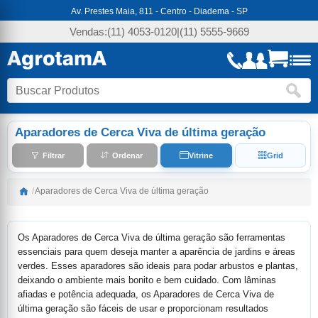
Av. Prestes Maia, 811 - Centro - Diadema - SP
Vendas:
(11) 4053-0120
|
(11) 5555-9669
Aparadores de Cerca Viva de última geração
Filtrar
Ordenar
Vitrine
Grid
/
Aparadores de Cerca Viva de última geração
Os Aparadores de Cerca Viva de última geração são ferramentas
essenciais para quem deseja manter a aparência de jardins e áreas
verdes. Esses aparadores são ideais para podar arbustos e plantas,
deixando o ambiente mais bonito e bem cuidado. Com lâminas
afiadas e potência adequada, os Aparadores de Cerca Viva de
última geração são fáceis de usar e proporcionam resultados