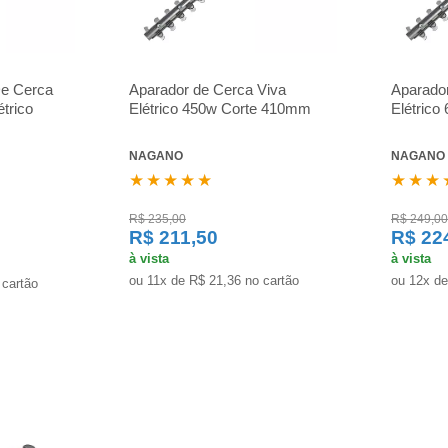
De Cerca
Aparador de Cerca Viva
Aparado
trico
Elétrico 450w Corte 410mm
Elétric
NAGANO
NAGANO
★★★★★
★★★
R$ 235,00
R$ 249,00
R$ 211,50
R$ 22
à vista
à vista
ou 11x de R$ 21,36 no cartão
ou 12x de
 cartão