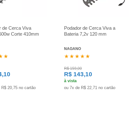
r de Cerca Viva
Podador de Cerca Viva a
o 600w Corte 410mm
Bateria 7,2v 120 mm
NAGANO
★★
★★★★★
R$ 159,00
4,10
R$ 143,10
à vista
 R$ 20,75 no cartão
ou 7x de R$ 22,71 no cartão