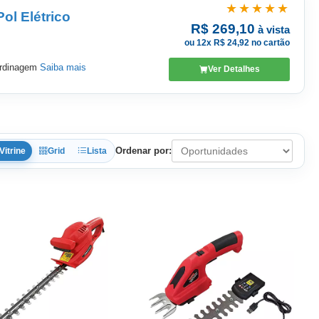
★★★★★
ol Elétrico
R$ 269,10
à vista
ou 12x R$ 24,92 no cartão
ardinagem
Saiba mais
Ver Detalhes
Ordenar por:
Vitrine
Grid
Lista