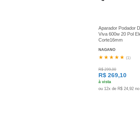
Aparador Podador 
Viva 600w 20 Pol Elé
Corte16mm
NAGANO
★★★★★
(1)
R$ 299,00
R$ 269,10
à vista
ou 12x de R$ 24,92 no