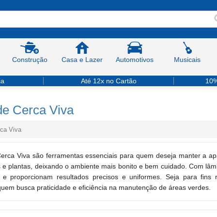
Construção
Casa e Lazer
Automotivos
Musicais
ja
Até 12x no Cartão
10%
de Cerca Viva
ca Viva
erca Viva são ferramentas essenciais para quem deseja manter a apa
 e plantas, deixando o ambiente mais bonito e bem cuidado. Com lâm
 e proporcionam resultados precisos e uniformes. Seja para fins r
quem busca praticidade e eficiência na manutenção de áreas verdes.