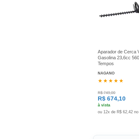
Aparador de Cerca 
Gasolina 23,6cc 5
Tempos
NAGANO
★★★★★
R$ 749,00
R$ 674,10
à vista
ou 12x de R$ 62,42 no