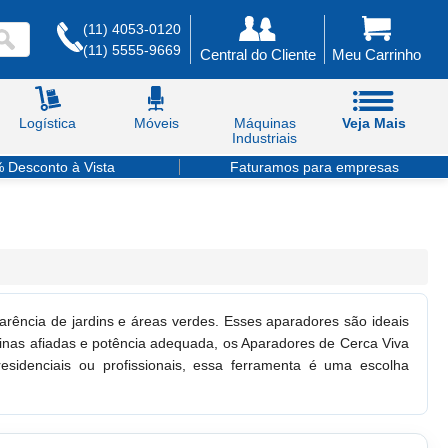
(11) 4053-0120
(11) 5555-9669
Central do Cliente
Meu Carrinho
Logística
Móveis
Máquinas
Veja Mais
Industriais
 Desconto à Vista
Faturamos para empresas
rência de jardins e áreas verdes. Esses aparadores são ideais
inas afiadas e potência adequada, os Aparadores de Cerca Viva
esidenciais ou profissionais, essa ferramenta é uma escolha