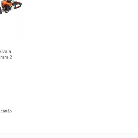
Viva a
60mm 2
 cartão