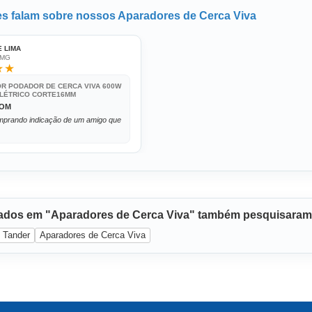
tes falam sobre nossos Aparadores de Cerca Viva
E LIMA
 MG
★★
R PODADOR DE CERCA VIVA 600W
ELÉTRICO CORTE16MM
BOM
mprando indicação de um amigo que
sados em "Aparadores de Cerca Viva" também pesquisaram
Tander
Aparadores de Cerca Viva