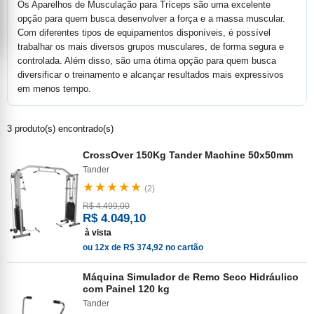
Os Aparelhos de Musculação para Tríceps são uma excelente
opção para quem busca desenvolver a força e a massa muscular.
Com diferentes tipos de equipamentos disponíveis, é possível
trabalhar os mais diversos grupos musculares, de forma segura e
controlada. Além disso, são uma ótima opção para quem busca
diversificar o treinamento e alcançar resultados mais expressivos
em menos tempo.
3 produto(s) encontrado(s)
CrossOver 150Kg Tander Machine 50x50mm
Tander
★★★★★
(2)
R$ 4.499,00
R$ 4.049,10
à vista
ou 12x de R$ 374,92 no cartão
Máquina Simulador de Remo Seco Hidráulico
com Painel 120 kg
Tander