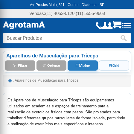
Av. Prestes Maia, 811 - Centro - Diadema - SP
Vendas:
(11) 4053-0120
|
(11) 5555-9669
Aparelhos de Musculação para Tríceps
Filtrar
Ordenar
Vitrine
Grid
/
Aparelhos de Musculação para Tríceps
Os Aparelhos de Musculação para Tríceps são equipamentos
utilizados em academias e espaços de treinamento para a
realização de exercícios físicos com pesos. São projetados para
trabalhar diferentes grupos musculares de forma isolada, permitindo
a realização de exercícios mais específicos e intensos.