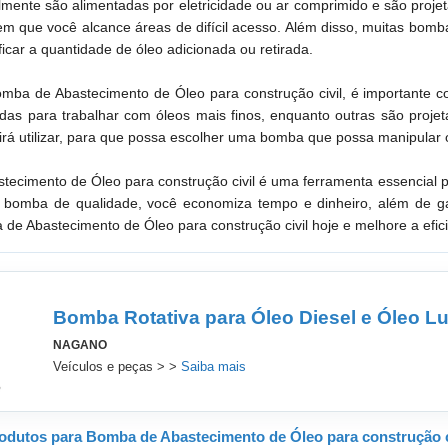
ente são alimentadas por eletricidade ou ar comprimido e são proje
tem que você alcance áreas de difícil acesso. Além disso, muitas bom
icar a quantidade de óleo adicionada ou retirada.
ba de Abastecimento de Óleo para construção civil, é importante con
das para trabalhar com óleos mais finos, enquanto outras são proje
 irá utilizar, para que possa escolher uma bomba que possa manipular 
cimento de Óleo para construção civil é uma ferramenta essencial pa
 bomba de qualidade, você economiza tempo e dinheiro, além de gara
 Abastecimento de Óleo para construção civil hoje e melhore a eficiê
Bomba Rotativa para Óleo Diesel e Óleo Lu
NAGANO
Veículos e peças > >
Saiba mais
odutos para Bomba de Abastecimento de Óleo para construção c