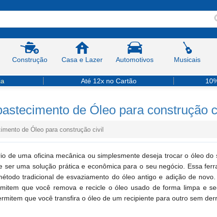
Construção
Casa e Lazer
Automotivos
Musicais
ja
Até 12x no Cartão
10%
stecimento de Óleo para construção ci
mento de Óleo para construção civil
ário de uma oficina mecânica ou simplesmente deseja trocar o óleo 
de ser uma solução prática e econômica para o seu negócio. Essa ferr
método tradicional de esvaziamento do óleo antigo e adição de novo
ermitem que você remova e recicle o óleo usado de forma limpa e se
ermitem que você transfira o óleo de um recipiente para outro sem de