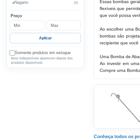
Essas bombas geralm
Nagano
(6)
flexíveis que permi
que você possa verif
Preço
Ao escolher uma Bom
bombas são projeta
Aplicar
recipiente que você
Somente produtos em estoque
Uma Bomba de Abaste
Itens indisponíveis aparecem depois dos
produtos disponíveis.
Ao investir em uma
Compre uma Bomba de
Conheça todos os pr