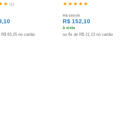
★★
★★★★★
(1)
R$ 169,00
9,10
R$ 152,10
à vista
 R$ 83,25 no cartão
ou 8x de R$ 21,13 no cartão