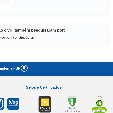
o civil" também pesquisaram por:
eo para construção civil
iadema
-
SP
Selos e Certificados