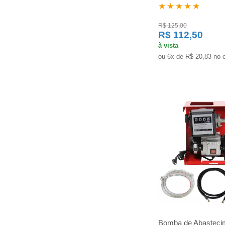
★★★★★
R$ 125,00
R$ 112,50
à vista
ou 6x de R$ 20,83 no 
Bomba de Abasteci