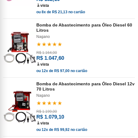
à vista
ou 8x de R$ 21,13 no cartão
Bomba de Abastecimento para Óleo Diesel 60
Litros
Nagano
★★★★★
R$ 1.164,00
R$ 1.047,60
à vista
ou 12x de R$ 97,00 no cartão
Bomba de Abastecimento para Óleo Diesel 12v
70 Litros
Nagano
★★★★★
R$ 1.199,00
R$ 1.079,10
à vista
ou 12x de R$ 99,92 no cartão