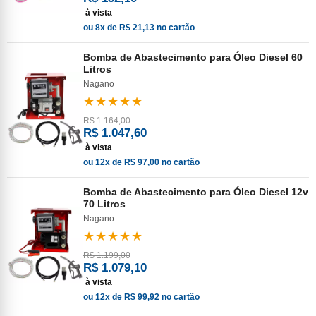
à vista
ou 8x de R$ 21,13 no cartão
Bomba de Abastecimento para Óleo Diesel 60
Litros
Nagano
★★★★★
R$ 1.164,00
R$ 1.047,60
à vista
ou 12x de R$ 97,00 no cartão
Bomba de Abastecimento para Óleo Diesel 12v
70 Litros
Nagano
★★★★★
R$ 1.199,00
R$ 1.079,10
à vista
ou 12x de R$ 99,92 no cartão