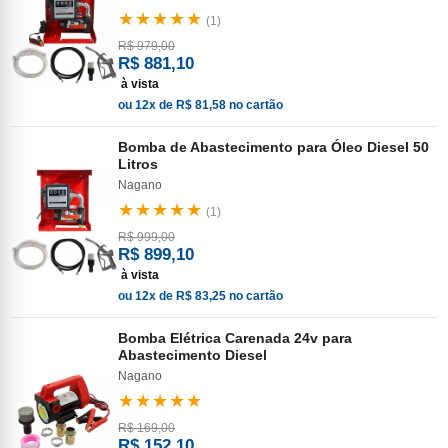
★★★★★
(1)
R$ 979,00
R$ 881,10
à vista
ou 12x de R$ 81,58 no cartão
Bomba de Abastecimento para Óleo Diesel 50
Litros
Nagano
★★★★★
(1)
R$ 999,00
R$ 899,10
à vista
ou 12x de R$ 83,25 no cartão
Bomba Elétrica Carenada 24v para
Abastecimento Diesel
Nagano
★★★★★
R$ 169,00
R$ 152,10