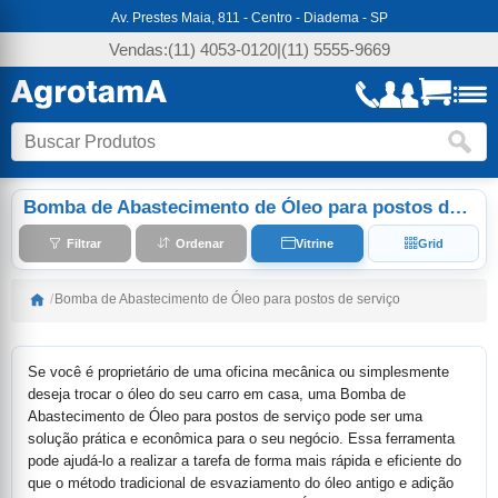
Av. Prestes Maia, 811 - Centro - Diadema - SP
Vendas:
(11) 4053-0120
|
(11) 5555-9669
Bomba de Abastecimento de Óleo para postos de serviço
Filtrar
Ordenar
Vitrine
Grid
/
Bomba de Abastecimento de Óleo para postos de serviço
Se você é proprietário de uma oficina mecânica ou simplesmente
deseja trocar o óleo do seu carro em casa, uma Bomba de
Abastecimento de Óleo para postos de serviço pode ser uma
solução prática e econômica para o seu negócio. Essa ferramenta
pode ajudá-lo a realizar a tarefa de forma mais rápida e eficiente do
que o método tradicional de esvaziamento do óleo antigo e adição