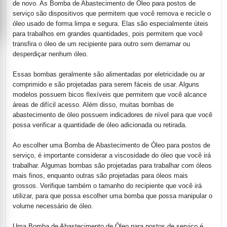
de novo. As Bomba de Abastecimento de Óleo para postos de
serviço são dispositivos que permitem que você remova e recicle o
óleo usado de forma limpa e segura. Elas são especialmente úteis
para trabalhos em grandes quantidades, pois permitem que você
transfira o óleo de um recipiente para outro sem derramar ou
desperdiçar nenhum óleo.
Essas bombas geralmente são alimentadas por eletricidade ou ar
comprimido e são projetadas para serem fáceis de usar. Alguns
modelos possuem bicos flexíveis que permitem que você alcance
áreas de difícil acesso. Além disso, muitas bombas de
abastecimento de óleo possuem indicadores de nível para que você
possa verificar a quantidade de óleo adicionada ou retirada.
Ao escolher uma Bomba de Abastecimento de Óleo para postos de
serviço, é importante considerar a viscosidade do óleo que você irá
trabalhar. Algumas bombas são projetadas para trabalhar com óleos
mais finos, enquanto outras são projetadas para óleos mais
grossos. Verifique também o tamanho do recipiente que você irá
utilizar, para que possa escolher uma bomba que possa manipular o
volume necessário de óleo.
Uma Bomba de Abastecimento de Óleo para postos de serviço é