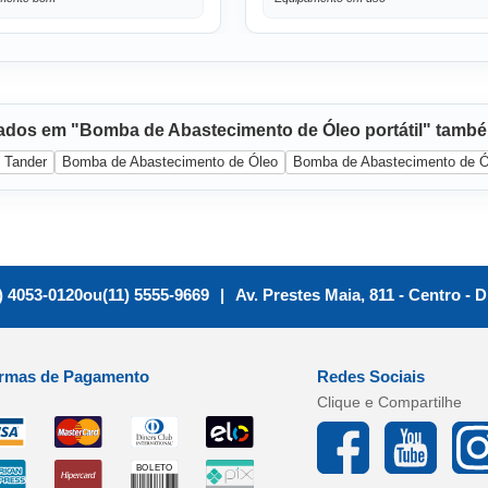
sados em "Bomba de Abastecimento de Óleo portátil" tamb
Tander
Bomba de Abastecimento de Óleo
Bomba de Abastecimento de Ól
) 4053-0120
ou
(11) 5555-9669
|
Av. Prestes Maia, 811 - Centro
-
D
rmas de Pagamento
Redes Sociais
Clique e Compartilhe