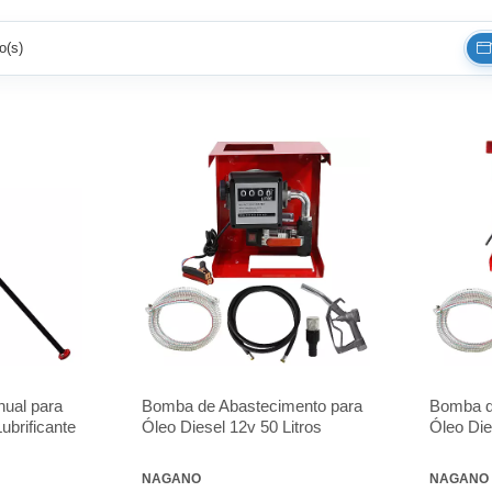
o(s)
ual para
Bomba de Abastecimento para
Bomba d
ubrificante
Óleo Diesel 12v 50 Litros
Óleo Die
NAGANO
NAGANO