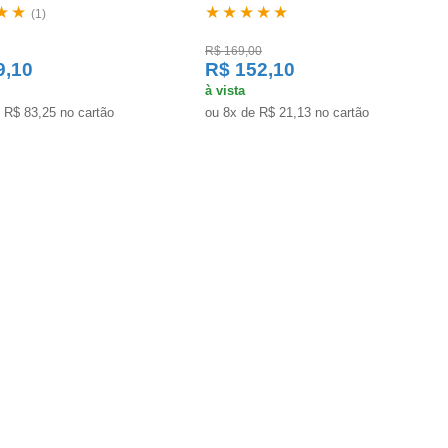
★★
★★★★★
(1)
R$ 169,00
9,10
R$ 152,10
à vista
 R$ 83,25 no cartão
ou 8x de R$ 21,13 no cartão