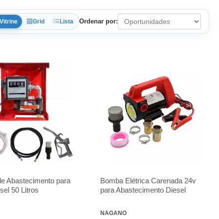
Ordenar por:
Vitrine
Grid
Lista
e Abastecimento para
Bomba Elétrica Carenada 24v
sel 50 Litros
para Abastecimento Diesel
NAGANO