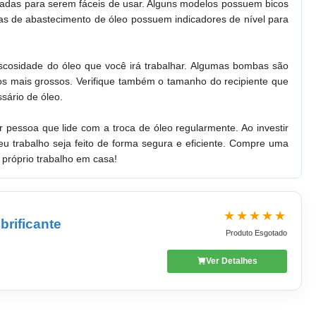
tadas para serem fáceis de usar. Alguns modelos possuem bicos
bas de abastecimento de óleo possuem indicadores de nível para
iscosidade do óleo que você irá trabalhar. Algumas bombas são
eos mais grossos. Verifique também o tamanho do recipiente que
sário de óleo.
pessoa que lide com a troca de óleo regularmente. Ao investir
 trabalho seja feito de forma segura e eficiente. Compre uma
 próprio trabalho em casa!
★★★★★
brificante
Produto Esgotado
Ver Detalhes