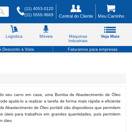
(11) 4053-0120
(11) 5555-9669
Central do Cliente
Meu Carrinho
Logística
Móveis
Máquinas
Veja Mais
Industriais
 Desconto à Vista
Faturamos para empresas
eo do seu carro em casa, uma Bomba de Abastecimento de Óleo
de ajudá-lo a realizar a tarefa de forma mais rápida e eficiente
e Abastecimento de Óleo portátil são dispositivos que permitem
te úteis para trabalhos em grandes quantidades, pois permitem
m óleo.