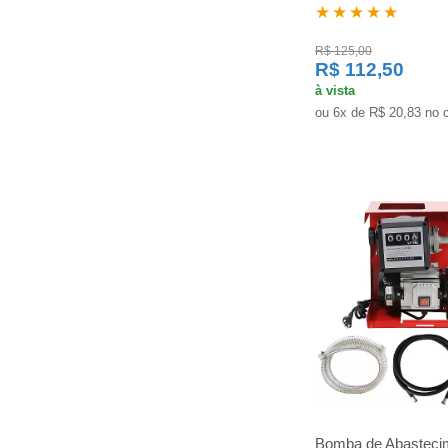
★★★★★
R$ 125,00
R$ 112,50
à vista
ou 6x de R$ 20,83 no 
Bomba de Abasteci