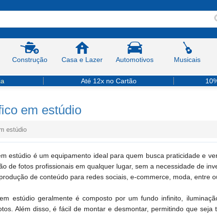
Construção
Casa e Lazer
Automotivos
Musicais
ja
Até 12x no Cartão
10%
fico em estúdio
em estúdio
em estúdio é um equipamento ideal para quem busca praticidade e vers
o de fotos profissionais em qualquer lugar, sem a necessidade de inve
produção de conteúdo para redes sociais, e-commerce, moda, entre o
 em estúdio geralmente é composto por um fundo infinito, iluminaç
otos. Além disso, é fácil de montar e desmontar, permitindo que seja