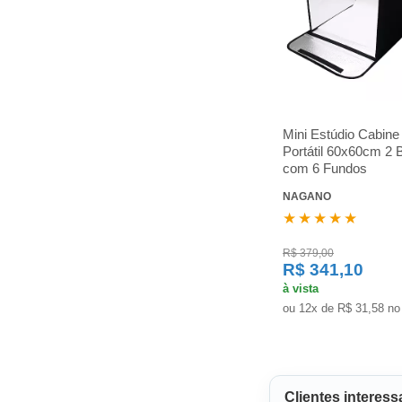
Mini Estúdio Cabine
Portátil 60x60cm 2 
com 6 Fundos
NAGANO
★★★★★
R$ 379,00
R$ 341,10
à vista
ou 12x de R$ 31,58 no
Clientes interes