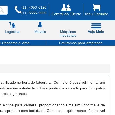
(11) 4053-0120
(11) 5555-9669
Central do Cliente
Meu Carrinho
Logística
Móveis
Máquinas
Veja Mais
Industriais
 Desconto à Vista
Faturamos para empresas
atilidade na hora de fotografar. Com ele, é possível montar um
stir em um estúdio fixo. Esse produto é indicado para fotógrafos
utros segmentos.
ão e tripé para câmera, proporcionando uma luz uniforme e de
 transportado com facilidade. Com esse equipamento, é possível