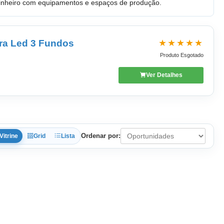
 dinheiro com equipamentos e espaços de produção.
★★★★★
rra Led 3 Fundos
Produto Esgotado
Ver Detalhes
Ordenar por:
Vitrine
Grid
Lista