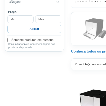
produzir fotos com 
Nagano
(2)
Preço
Aplicar
Somente produtos em estoque
Itens indisponíveis aparecem depois dos
produtos disponíveis.
Conheça todos os pr
2 produto(s) encontrad