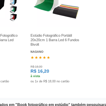
 Fotográfico
Estúdio Fotográfico Portátil
Barra Led
20x20cm 1 Barra Led 6 Fundos
Bivolt
NAGANO
★★★★★
R$ 18,00
R$ 16,20
à vista
 cartão
ou 1x de R$ 18,00 no cartão
sados em "Book fotográfico em estúdio" também pesquisar