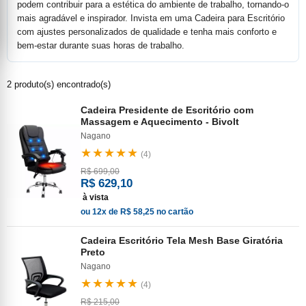
podem contribuir para a estética do ambiente de trabalho, tornando-o
mais agradável e inspirador. Invista em uma Cadeira para Escritório
com ajustes personalizados de qualidade e tenha mais conforto e
bem-estar durante suas horas de trabalho.
2 produto(s) encontrado(s)
Cadeira Presidente de Escritório com
Massagem e Aquecimento - Bivolt
Nagano
★★★★★
(4)
R$ 699,00
R$ 629,10
à vista
ou 12x de R$ 58,25 no cartão
Cadeira Escritório Tela Mesh Base Giratória
Preto
Nagano
★★★★★
(4)
R$ 215,00