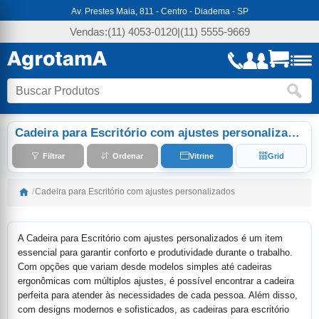
Av. Prestes Maia, 811 - Centro - Diadema - SP
Vendas:
(11) 4053-0120
|
(11) 5555-9669
Cadeira para Escritório com ajustes personalizados
Filtrar
Ordenar
Vitrine
Grid
/
Cadeira para Escritório com ajustes personalizados
A Cadeira para Escritório com ajustes personalizados é um item
essencial para garantir conforto e produtividade durante o trabalho.
Com opções que variam desde modelos simples até cadeiras
ergonômicas com múltiplos ajustes, é possível encontrar a cadeira
perfeita para atender às necessidades de cada pessoa. Além disso,
com designs modernos e sofisticados, as cadeiras para escritório