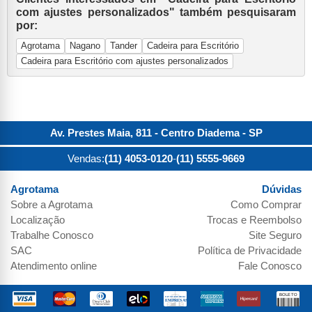
com ajustes personalizados" também pesquisaram
por:
Agrotama
Nagano
Tander
Cadeira para Escritório
Cadeira para Escritório com ajustes personalizados
Av. Prestes Maia, 811 - Centro
Diadema
-
SP
Vendas:
(11) 4053-0120
-
(11) 5555-9669
Agrotama
Dúvidas
Sobre a
Agrotama
Como Comprar
Localização
Trocas e Reembolso
Trabalhe Conosco
Site Seguro
SAC
Política de Privacidade
Atendimento online
Fale Conosco